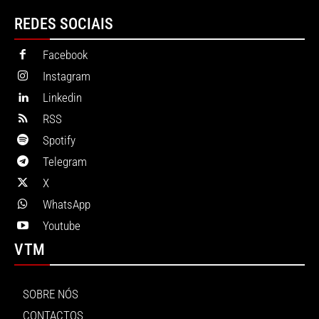
REDES SOCIAIS
Facebook
Instagram
Linkedin
RSS
Spotify
Telegram
X
WhatsApp
Youtube
VTM
SOBRE NÓS
CONTACTOS