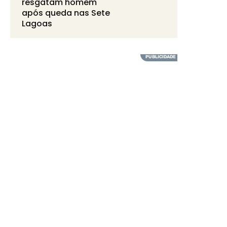
resgatam homem
após queda nas Sete
Lagoas