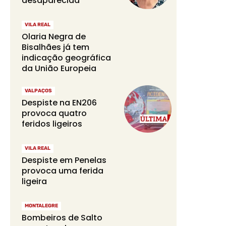
desaparecida
VILA REAL
Olaria Negra de
Bisalhães já tem
indicação geográfica
da União Europeia
VALPAÇOS
Despiste na EN206
provoca quatro
feridos ligeiros
VILA REAL
Despiste em Penelas
provoca uma ferida
ligeira
MONTALEGRE
Bombeiros de Salto