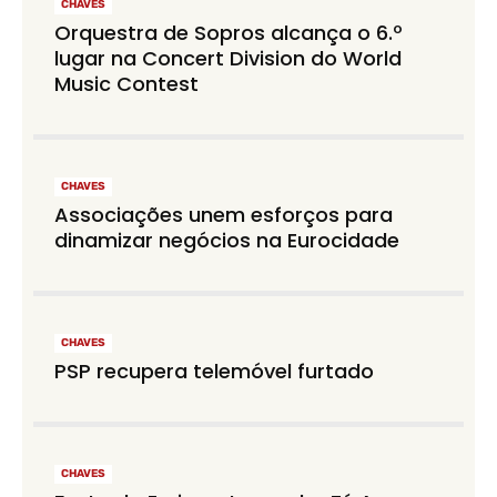
CHAVES
Orquestra de Sopros alcança o 6.º
lugar na Concert Division do World
Music Contest
CHAVES
Associações unem esforços para
dinamizar negócios na Eurocidade
CHAVES
PSP recupera telemóvel furtado
CHAVES