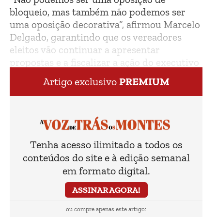
bloqueio, mas também não podemos ser
uma oposição decorativa”, afirmou Marcelo
Delgado, garantindo que os vereadores
eleitos vão continuar a apresentar
propostas e a fiscalizar a ação do executivo
liderado pelo PS.
Artigo exclusivo
PREMIUM
Tenha acesso ilimitado a todos os
conteúdos do site e à edição semanal
em formato digital.
ASSINAR AGORA!
ou compre apenas este artigo: