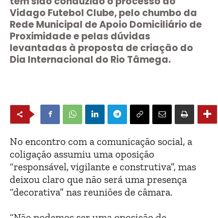
tem sido conduzido o processo do
Vidago Futebol Clube, pelo chumbo da
Rede Municipal de Apoio Domiciliário de
Proximidade e pelas dúvidas
levantadas à proposta de criação do
Dia Internacional do Rio Tâmega.
No encontro com a comunicação social, a
coligação assumiu uma oposição
“responsável, vigilante e construtiva”, mas
deixou claro que não será uma presença
“decorativa” nas reuniões de câmara.
“Não podemos ser uma oposição de