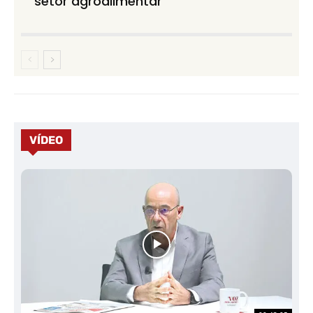
setor agroalimentar
VÍDEO