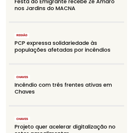
Festa do Emigrante recebe Zé Amaro
nos Jardins do MACNA
REGIÃO
PCP expressa solidariedade às
populações afetadas por incêndios
CHAVES
Incêndio com três frentes ativas em
Chaves
CHAVES
Projeto quer acelerar digitalização no