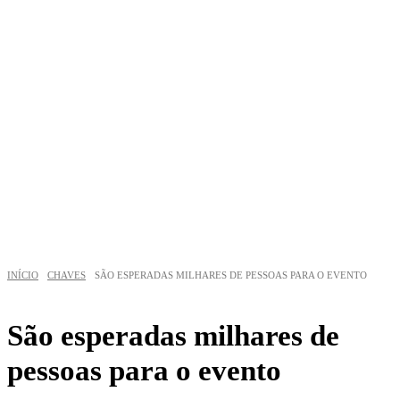
CHAVES
ALTO TÂMEGA
INÍCIO
CHAVES
SÃO ESPERADAS MILHARES DE PESSOAS PARA O EVENTO
São esperadas milhares de
pessoas para o evento