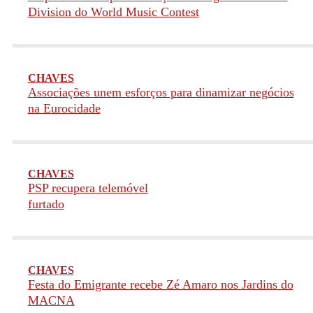
Division do World Music Contest
CHAVES
Associações unem esforços para dinamizar negócios
na Eurocidade
CHAVES
PSP recupera telemóvel
furtado
CHAVES
Festa do Emigrante recebe Zé Amaro nos Jardins do
MACNA