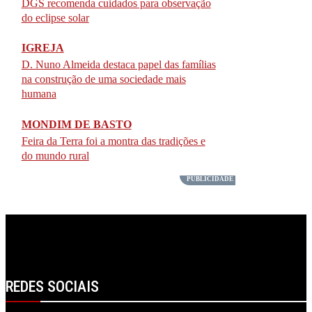
DGS recomenda cuidados para observação
do eclipse solar
IGREJA
D. Nuno Almeida destaca papel das famílias
na construção de uma sociedade mais
humana
MONDIM DE BASTO
Feira da Terra foi a montra das tradições e
do mundo rural
REDES SOCIAIS