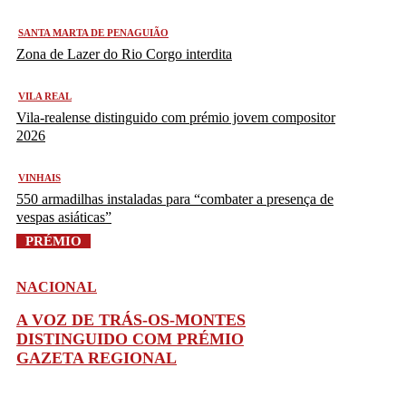
SANTA MARTA DE PENAGUIÃO
Zona de Lazer do Rio Corgo interdita
VILA REAL
Vila-realense distinguido com prémio jovem compositor
2026
VINHAIS
550 armadilhas instaladas para “combater a presença de
vespas asiáticas”
PRÉMIO
NACIONAL
A VOZ DE TRÁS-OS-MONTES
DISTINGUIDO COM PRÉMIO
GAZETA REGIONAL