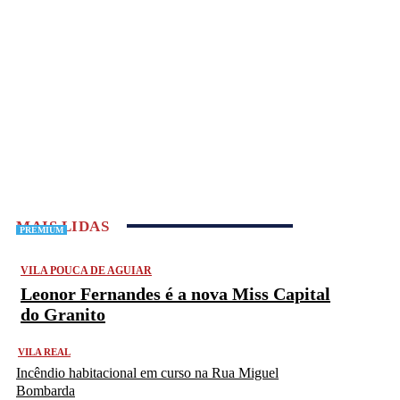
MAIS LIDAS
PREMIUM
PREMIUM
VILA POUCA DE AGUIAR
Leonor Fernandes é a nova Miss Capital
do Granito
VILA REAL
Incêndio habitacional em curso na Rua Miguel
Bombarda