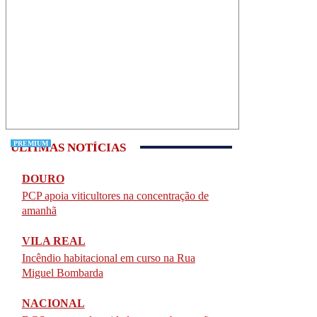
PREMIUM
PREMIUM
ÚLTIMAS NOTÍCIAS
DOURO
PCP apoia viticultores na concentração de
amanhã
VILA REAL
Incêndio habitacional em curso na Rua
Miguel Bombarda
NACIONAL