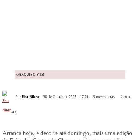
©ARQUIVO VTM
Por
Elsa Nibra
9 meses atrás
30 de Outubro, 2025 | 17:21
2
min.
243
Arranca hoje, e decorre até domingo, mais uma edição