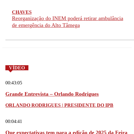
CHAVES
Reorganização do INEM poderá retirar ambulância
de emergência do Alto Tâmega
VÍDEO
00:43:05
Grande Entrevista – Orlando Rodrigues
ORLANDO RODRIGUES | PRESIDENTE DO IPB
00:04:41
Que expectativas tem para a edição de 2025 da Feira