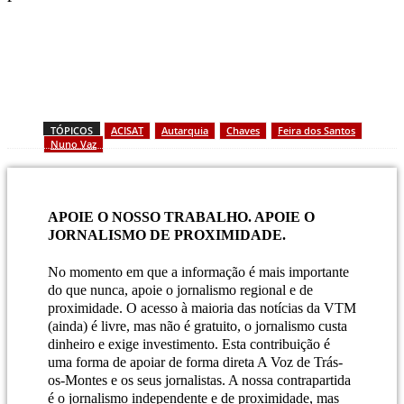
TÓPICOS
ACISAT
Autarquia
Chaves
Feira dos Santos
Nuno Vaz
APOIE O NOSSO TRABALHO.
APOIE O
JORNALISMO DE PROXIMIDADE.
No momento em que a informação é mais importante
do que nunca, apoie o jornalismo regional e de
proximidade. O acesso à maioria das notícias da VTM
(ainda) é livre, mas não é gratuito, o jornalismo custa
dinheiro e exige investimento. Esta contribuição é
uma forma de apoiar de forma direta A Voz de Trás-
os-Montes e os seus jornalistas. A nossa contrapartida
é o jornalismo independente e de proximidade, mas