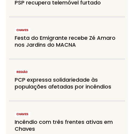
PSP recupera telemóvel furtado
CHAVES
Festa do Emigrante recebe Zé Amaro
nos Jardins do MACNA
REGIÃO
PCP expressa solidariedade às
populações afetadas por incêndios
CHAVES
Incêndio com três frentes ativas em
Chaves