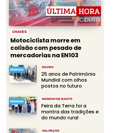
CHAVES
Motociclista morre em
colisão com pesado de
mercadorias na EN103
DOURO
PREMIUM
25 anos de Património
Mundial com olhos
postos no futuro
MONDIM DE BASTO
PREMIUM
Feira da Terra foi a
montra das tradições e
do mundo rural
VALPAÇOS