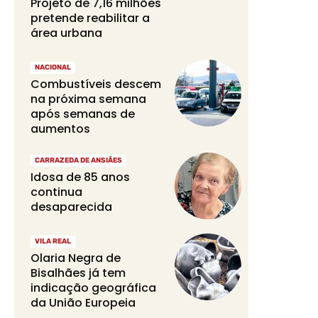
Projeto de 7,16 milhões
pretende reabilitar a
área urbana
NACIONAL
Combustíveis descem
na próxima semana
após semanas de
aumentos
CARRAZEDA DE ANSIÃES
Idosa de 85 anos
continua
desaparecida
VILA REAL
Olaria Negra de
Bisalhães já tem
indicação geográfica
da União Europeia