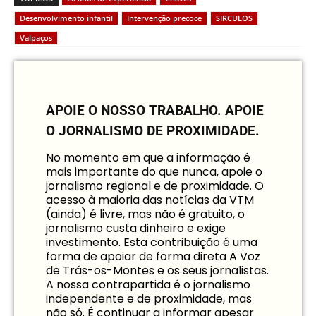
Desenvolvimento infantil
Intervenção precoce
SIRCULOS
Valpaços
APOIE O NOSSO TRABALHO.
APOIE
O JORNALISMO DE PROXIMIDADE.
No momento em que a informação é
mais importante do que nunca, apoie o
jornalismo regional e de proximidade. O
acesso à maioria das notícias da VTM
(ainda) é livre, mas não é gratuito, o
jornalismo custa dinheiro e exige
investimento. Esta contribuição é uma
forma de apoiar de forma direta A Voz
de Trás-os-Montes e os seus jornalistas.
A nossa contrapartida é o jornalismo
independente e de proximidade, mas
não só. É continuar a informar apesar