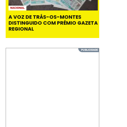
NACIONAL
A VOZ DE TRÁS-OS-MONTES
DISTINGUIDO COM PRÉMIO GAZETA
REGIONAL