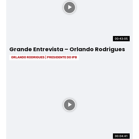
00:43:05
Grande Entrevista – Orlando Rodrigues
ORLANDO RODRIGUES | PRESIDENTE DO IPB
00:04:41