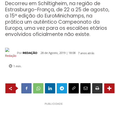
Decorreu em Schiltigheim, na região de
Estrasburgo-França, de 22 a 25 de agosto,
a 15ª edição do EuroMinichamps, na
prática um autêntico Campeonato da
Europa, uma vez para os escalões etários
envolvidos oficialmente não existe.
7 anos atrás
28 de Agosto, 2019 | 18:08
Por
REDAÇÃO
1
min.
PUBLICIDADE