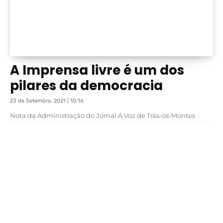
A Imprensa livre é um dos
pilares da democracia
23 de Setembro, 2021 | 10:16
Nota da Administração do Jornal A Voz de Trás-os-Montes