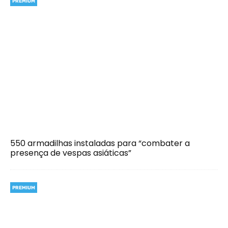
PREMIUM
550 armadilhas instaladas para “combater a
presença de vespas asiáticas”
PREMIUM