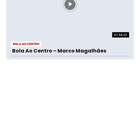
01:58:25
BOLA AO CENTRO
Bola Ao Centro – Marco Magalhães