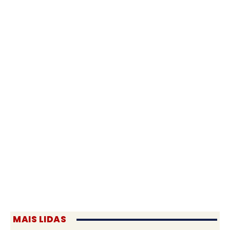
MAIS LIDAS