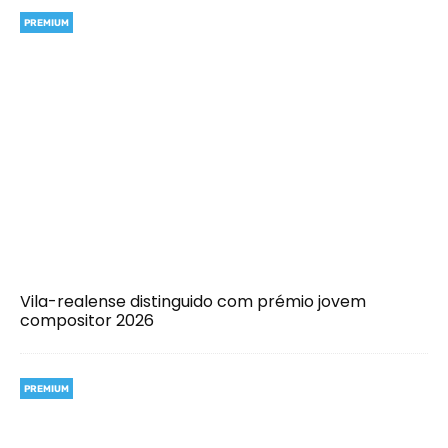
PREMIUM
Vila-realense distinguido com prémio jovem
compositor 2026
PREMIUM