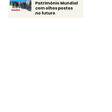
Património Mundial
com olhos postos
DOURO
no futuro