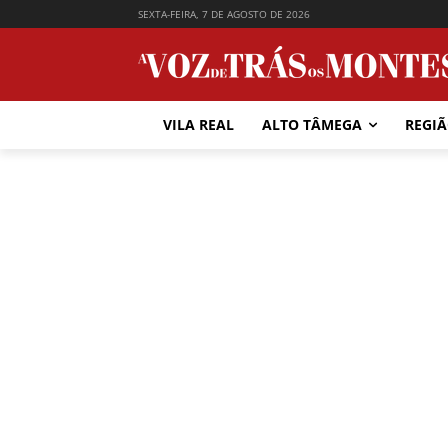
SEXTA-FEIRA, 7 DE AGOSTO DE 2026
VILA REAL
ALTO TÂMEGA
REGI