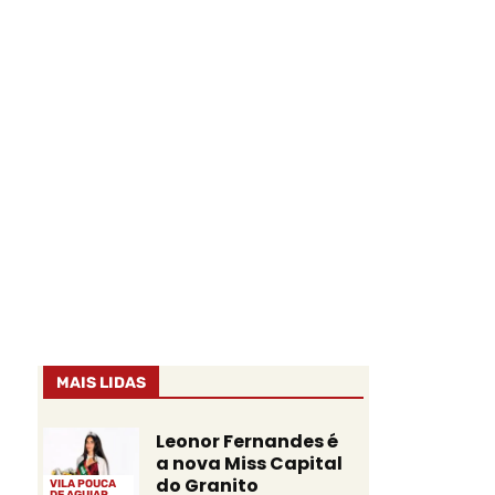
MAIS LIDAS
Leonor Fernandes é
a nova Miss Capital
do Granito
VILA POUCA
DE AGUIAR