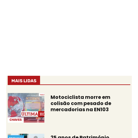
MAIS LIDAS
Motociclista morre em
colisão com pesado de
mercadorias na EN103
CHAVES
25 anos de Património