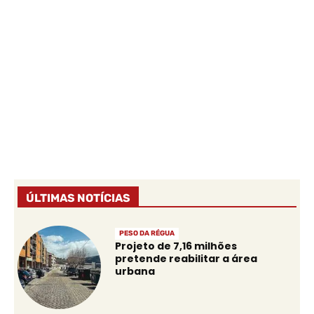
ÚLTIMAS NOTÍCIAS
PESO DA RÉGUA
Projeto de 7,16 milhões
pretende reabilitar a área
urbana