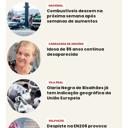
NACIONAL
Combustíveis descem na
próxima semana após
semanas de aumentos
CARRAZEDA DE ANSIÃES
Idosa de 85 anos continua
desaparecida
VILA REAL
Olaria Negra de Bisalhães já
tem indicação geográfica da
União Europeia
VALPAÇOS
Despiste na EN206 provoca