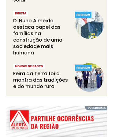
IGREJA
PREMIUM
D. Nuno Almeida
destaca papel das
famílias na
construção de uma
sociedade mais
humana
MONDIM DE BASTO
PREMIUM
Feira da Terra foi a
montra das tradições
e do mundo rural