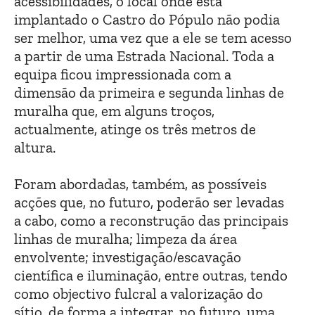
acessibilidades, o local onde está
implantado o Castro do Pópulo não podia
ser melhor, uma vez que a ele se tem acesso
a partir de uma Estrada Nacional. Toda a
equipa ficou impressionada com a
dimensão da primeira e segunda linhas de
muralha que, em alguns troços,
actualmente, atinge os três metros de
altura.
Foram abordadas, também, as possíveis
acções que, no futuro, poderão ser levadas
a cabo, como a reconstrução das principais
linhas de muralha; limpeza da área
envolvente; investigação/escavação
científica e iluminação, entre outras, tendo
como objectivo fulcral a valorização do
sítio, de forma a integrar, no futuro, uma