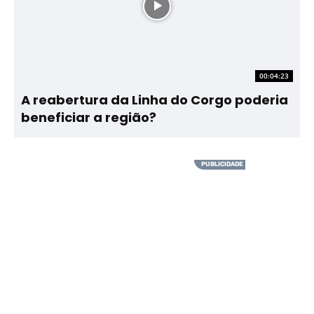
00:04:23
A reabertura da Linha do Corgo poderia
beneficiar a região?