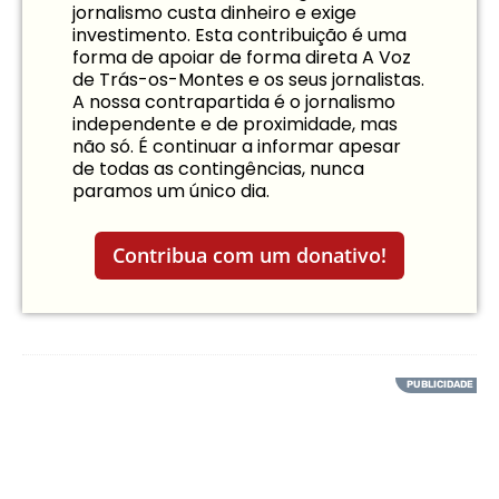
jornalismo custa dinheiro e exige
investimento. Esta contribuição é uma
forma de apoiar de forma direta A Voz
de Trás-os-Montes e os seus jornalistas.
A nossa contrapartida é o jornalismo
independente e de proximidade, mas
não só. É continuar a informar apesar
de todas as contingências, nunca
paramos um único dia.
Contribua com um donativo!