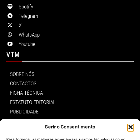
Spotify
Telegram
X
WhatsApp
Youtube
VTM
SOBRE NÓS
CONTACTOS
FICHA TÉCNICA
ESTATUTO EDITORIAL
PUBLICIDADE
LOJA
Gerir o Consentimento
LOGIN
Para fornecer as melhores experiências, usamos tecnologias como