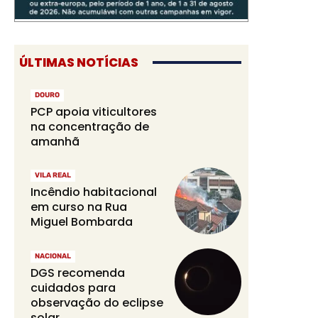
ÚLTIMAS NOTÍCIAS
DOURO
PCP apoia viticultores
na concentração de
amanhã
VILA REAL
Incêndio habitacional
em curso na Rua
Miguel Bombarda
NACIONAL
DGS recomenda
cuidados para
observação do eclipse
solar