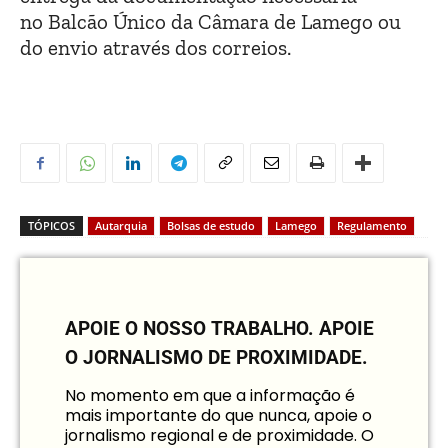
no Balcão Único da Câmara de Lamego ou
do envio através dos correios.
TÓPICOS
Autarquia
Bolsas de estudo
Lamego
Regulamento
APOIE O NOSSO TRABALHO.
APOIE
O JORNALISMO DE PROXIMIDADE.
No momento em que a informação é
mais importante do que nunca, apoie o
jornalismo regional e de proximidade. O