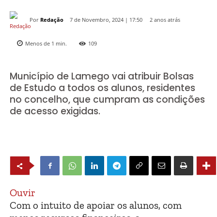
Por
Redação
2 anos atrás
7 de Novembro, 2024 | 17:50
Menos de 1
min.
109
Município de Lamego vai atribuir Bolsas
de Estudo a todos os alunos, residentes
no concelho, que cumpram as condições
de acesso exigidas.
Ouvir
Com o intuito de apoiar os alunos, com