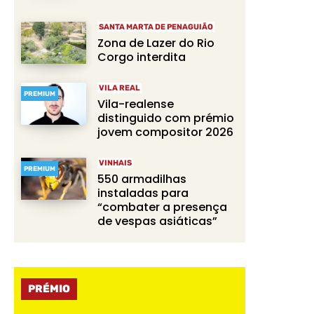
SANTA MARTA DE PENAGUIÃO
Zona de Lazer do Rio
Corgo interdita
VILA REAL
PREMIUM
Vila-realense
distinguido com prémio
jovem compositor 2026
VINHAIS
PREMIUM
550 armadilhas
instaladas para
“combater a presença
de vespas asiáticas”
PRÉMIO