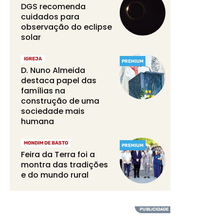
DGS recomenda
cuidados para
observação do eclipse
solar
IGREJA
PREMIUM
D. Nuno Almeida
destaca papel das
famílias na
construção de uma
sociedade mais
humana
MONDIM DE BASTO
PREMIUM
Feira da Terra foi a
montra das tradições
e do mundo rural