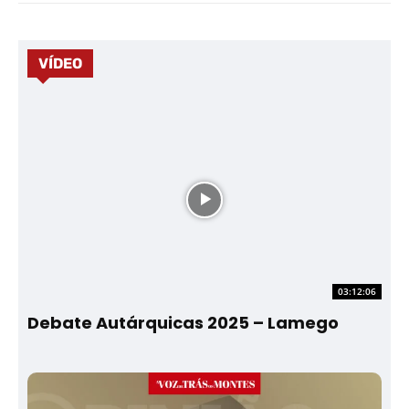
VÍDEO
03:12:06
Debate Autárquicas 2025 – Lamego