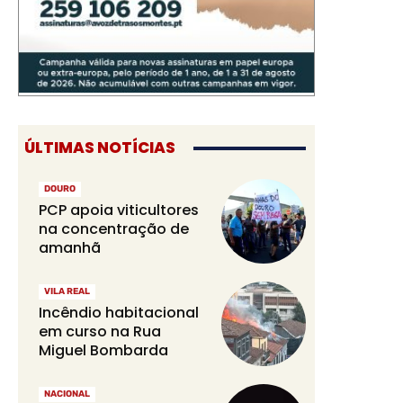
ÚLTIMAS NOTÍCIAS
DOURO
PCP apoia viticultores
na concentração de
amanhã
VILA REAL
Incêndio habitacional
em curso na Rua
Miguel Bombarda
NACIONAL