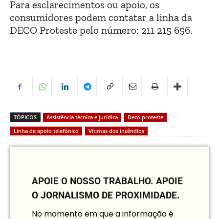
Para esclarecimentos ou apoio, os
consumidores podem contatar a linha da
DECO Proteste pelo número: 211 215 656.
TÓPICOS
Assistência técnica e jurídica
Deco proteste
Linha de apoio telefónico
Vítimas dos incêndios
APOIE O NOSSO TRABALHO.
APOIE
O JORNALISMO DE PROXIMIDADE.
No momento em que a informação é