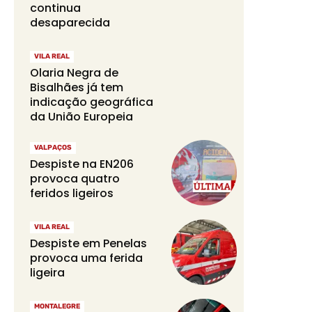
continua
desaparecida
VILA REAL
Olaria Negra de
Bisalhães já tem
indicação geográfica
da União Europeia
VALPAÇOS
Despiste na EN206
provoca quatro
feridos ligeiros
VILA REAL
Despiste em Penelas
provoca uma ferida
ligeira
MONTALEGRE