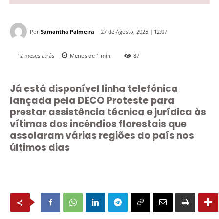
Por
Samantha Palmeira
27 de Agosto, 2025 | 12:07
12 meses atrás
Menos de 1
min.
87
Já está disponível linha telefónica
lançada pela DECO Proteste para
prestar assistência técnica e jurídica às
vítimas dos incêndios florestais que
assolaram várias regiões do país nos
últimos dias