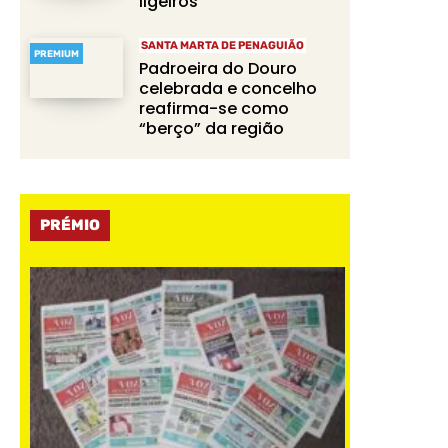
ligeiros
SANTA MARTA DE PENAGUIÃO
PREMIUM
Padroeira do Douro
celebrada e concelho
reafirma-se como
“berço” da região
PRÉMIO