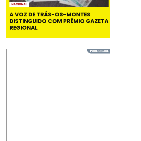
NACIONAL
A VOZ DE TRÁS-OS-MONTES
DISTINGUIDO COM PRÉMIO GAZETA
REGIONAL