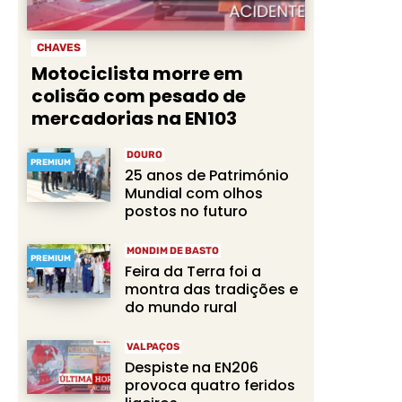
CHAVES
Motociclista morre em
colisão com pesado de
mercadorias na EN103
DOURO
PREMIUM
25 anos de Património
Mundial com olhos
postos no futuro
MONDIM DE BASTO
PREMIUM
Feira da Terra foi a
montra das tradições e
do mundo rural
VALPAÇOS
Despiste na EN206
provoca quatro feridos