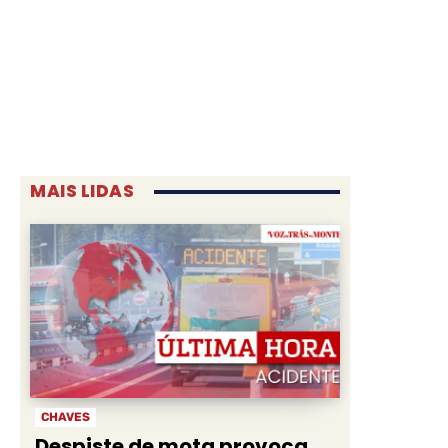
MAIS LIDAS
CHAVES
Despiste de mota provoca