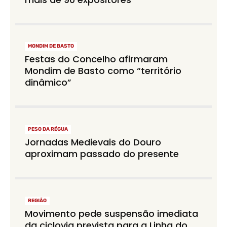
MONDIM DE BASTO
Festas do Concelho afirmaram
Mondim de Basto como “território
dinâmico”
PESO DA RÉGUA
Jornadas Medievais do Douro
aproximam passado do presente
REGIÃO
Movimento pede suspensão imediata
da ciclovia prevista para a Linha do