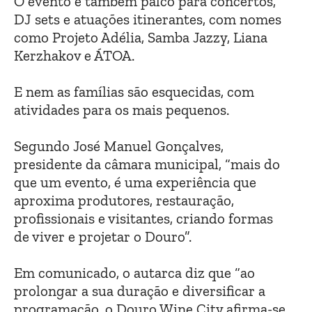
O evento é também palco para concertos,
DJ sets e atuações itinerantes, com nomes
como Projeto Adélia, Samba Jazzy, Liana
Kerzhakov e ÁTOA.
E nem as famílias são esquecidas, com
atividades para os mais pequenos.
Segundo José Manuel Gonçalves,
presidente da câmara municipal, “mais do
que um evento, é uma experiência que
aproxima produtores, restauração,
profissionais e visitantes, criando formas
de viver e projetar o Douro”.
Em comunicado, o autarca diz que “ao
prolongar a sua duração e diversificar a
programação, o Douro Wine City afirma-se