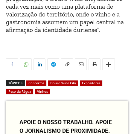
cada vez mais como uma plataforma de
valorização do território, onde o vinho e a
gastronomia assumem um papel central na
afirmação da identidade duriense”.
TÓPICOS
Concertos
Douro Wine City
Expositores
Peso da Régua
Vinhos
APOIE O NOSSO TRABALHO.
APOIE
O JORNALISMO DE PROXIMIDADE.