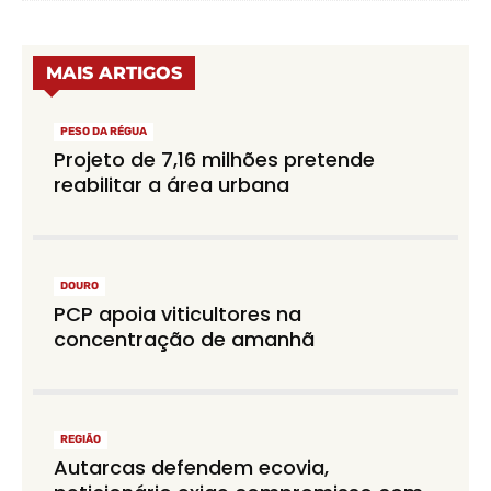
MAIS ARTIGOS
PESO DA RÉGUA
Projeto de 7,16 milhões pretende
reabilitar a área urbana
DOURO
PCP apoia viticultores na
concentração de amanhã
REGIÃO
Autarcas defendem ecovia,