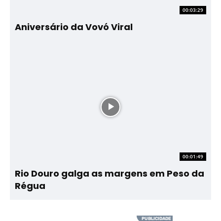
00:03:29
Aniversário da Vovó Viral
00:01:49
Rio Douro galga as margens em Peso da
Régua