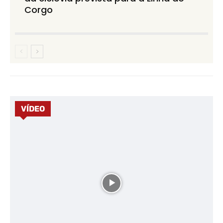
Corgo
VÍDEO