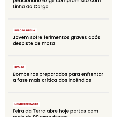
peticionário exige compromisso com
Linha do Corgo
PESO DA RÉGUA
Jovem sofre ferimentos graves após
despiste de mota
REGIÃO
Bombeiros preparados para enfrentar
a fase mais crítica dos incêndios
MONDIM DE BASTO
Feira da Terra abre hoje portas com
mais de 90 expositores