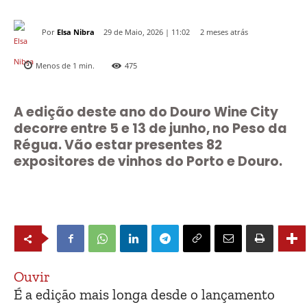
Por
Elsa Nibra
2 meses atrás
29 de Maio, 2026 | 11:02
Menos de 1
min.
475
A edição deste ano do Douro Wine City
decorre entre 5 e 13 de junho, no Peso da
Régua. Vão estar presentes 82
expositores de vinhos do Porto e Douro.
Ouvir
É a edição mais longa desde o lançamento