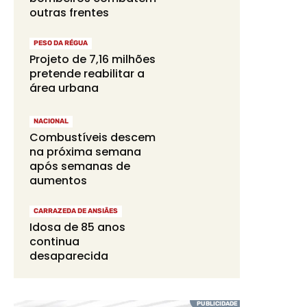
outras frentes
PESO DA RÉGUA
Projeto de 7,16 milhões
pretende reabilitar a
área urbana
NACIONAL
Combustíveis descem
na próxima semana
após semanas de
aumentos
CARRAZEDA DE ANSIÃES
Idosa de 85 anos
continua
desaparecida