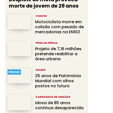
morte de jovem de 29 anos
CHAVES
Motociclista morre em
colisão com pesado de
mercadorias na EN103
PESO DA RÉGUA
Projeto de 7,16 milhões
pretende reabilitar a
área urbana
DOURO
PREMIUM
25 anos de Património
Mundial com olhos
postos no futuro
CARRAZEDA DE ANSIÃES
Idosa de 85 anos
continua desaparecida