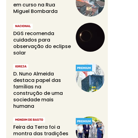
em curso na Rua
Miguel Bombarda
NACIONAL
DGS recomenda
cuidados para
observação do eclipse
solar
IGREJA
PREMIUM
D. Nuno Almeida
destaca papel das
famílias na
construção de uma
sociedade mais
humana
MONDIM DE BASTO
PREMIUM
Feira da Terra foi a
montra das tradições