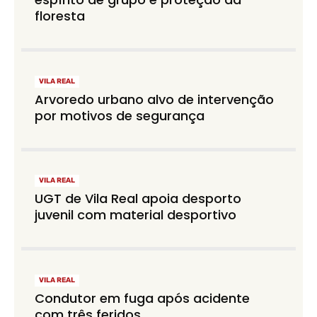
floresta
VILA REAL
Arvoredo urbano alvo de intervenção
por motivos de segurança
VILA REAL
UGT de Vila Real apoia desporto
juvenil com material desportivo
VILA REAL
Condutor em fuga após acidente
com três feridos