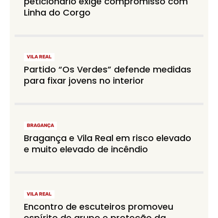
peticionário exige compromisso com
Linha do Corgo
VILA REAL
Partido “Os Verdes” defende medidas
para fixar jovens no interior
BRAGANÇA
Bragança e Vila Real em risco elevado
e muito elevado de incêndio
VILA REAL
Encontro de escuteiros promoveu
espírito de grupo e proteção da