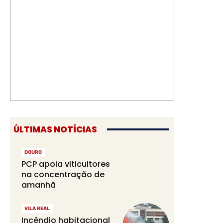
ÚLTIMAS NOTÍCIAS
DOURO
PCP apoia viticultores
na concentração de
amanhã
VILA REAL
Incêndio habitacional