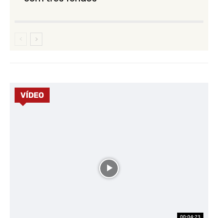
VÍDEO
00:04:23