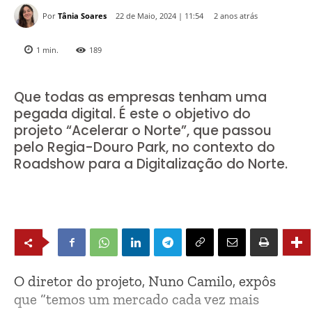
Por
Tânia Soares
2 anos atrás
22 de Maio, 2024 | 11:54
1
min.
189
Que todas as empresas tenham uma
pegada digital. É este o objetivo do
projeto “Acelerar o Norte”, que passou
pelo Regia-Douro Park, no contexto do
Roadshow para a Digitalização do Norte.
O diretor do projeto, Nuno Camilo, expôs
que “temos um mercado cada vez mais