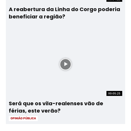
A reabertura da Linha do Corgo poderia
beneficiar a região?
00:05:25
Será que os vila-realenses vão de
férias, este verão?
OPINIÃO PÚBLICA