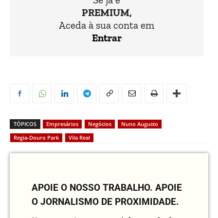
PREMIUM,
Aceda à sua conta em
Entrar
TÓPICOS
Empresários
Negócios
Nuno Augusto
Regia-Douro Park
Vila Real
APOIE O NOSSO TRABALHO.
APOIE
O JORNALISMO DE PROXIMIDADE.