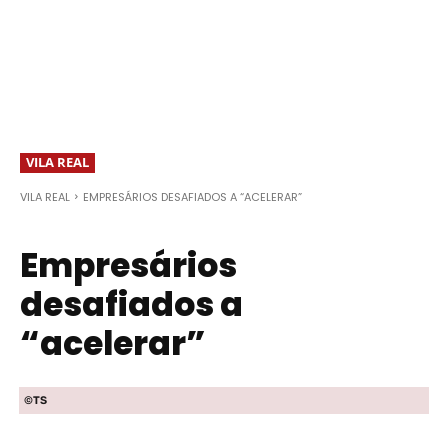
VILA REAL
VILA REAL
EMPRESÁRIOS DESAFIADOS A “ACELERAR”
Empresários
desafiados a
“acelerar”
©TS