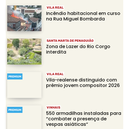
VILA REAL
Incêndio habitacional em curso
na Rua Miguel Bombarda
SANTA MARTA DE PENAGUIÃO
Zona de Lazer do Rio Corgo
interdita
VILA REAL
PREMIUM
Vila-realense distinguido com
prémio jovem compositor 2026
VINHAIS
PREMIUM
550 armadilhas instaladas para
“combater a presença de
vespas asiáticas”