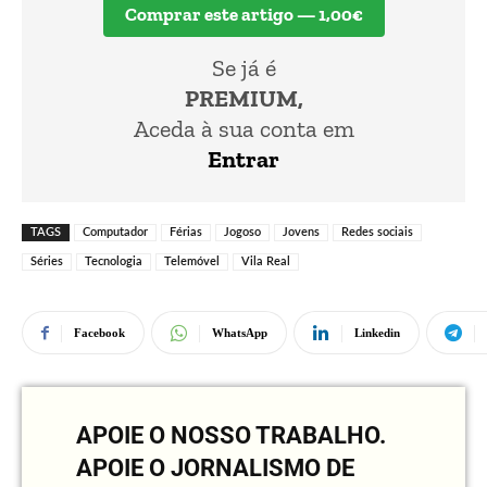
Comprar este artigo — 1,00€
Se já é
PREMIUM,
Aceda à sua conta em
Entrar
TAGS
Computador
Férias
Jogoso
Jovens
Redes sociais
Séries
Tecnologia
Telemóvel
Vila Real
Facebook
WhatsApp
Linkedin
APOIE O NOSSO TRABALHO.
APOIE O JORNALISMO DE