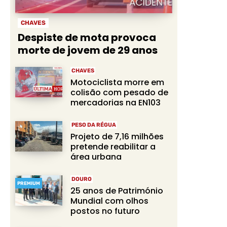
CHAVES
Despiste de mota provoca
morte de jovem de 29 anos
CHAVES
Motociclista morre em
colisão com pesado de
mercadorias na EN103
PESO DA RÉGUA
Projeto de 7,16 milhões
pretende reabilitar a
área urbana
DOURO
PREMIUM
25 anos de Património
Mundial com olhos
postos no futuro