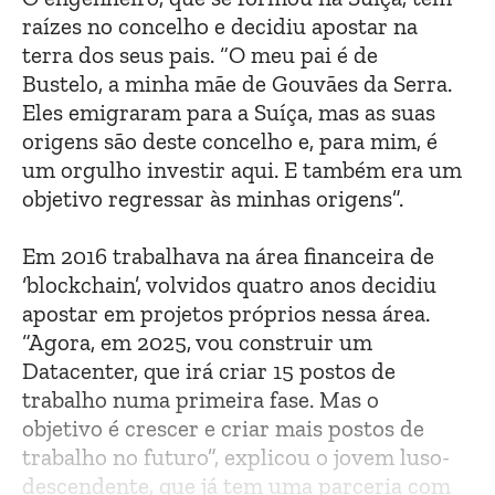
raízes no concelho e decidiu apostar na
terra dos seus pais. “O meu pai é de
Bustelo, a minha mãe de Gouvães da Serra.
Eles emigraram para a Suíça, mas as suas
origens são deste concelho e, para mim, é
um orgulho investir aqui. E também era um
objetivo regressar às minhas origens”.
Em 2016 trabalhava na área financeira de
‘blockchain’, volvidos quatro anos decidiu
apostar em projetos próprios nessa área.
“Agora, em 2025, vou construir um
Datacenter, que irá criar 15 postos de
trabalho numa primeira fase. Mas o
objetivo é crescer e criar mais postos de
trabalho no futuro”, explicou o jovem luso-
descendente, que já tem uma parceria com