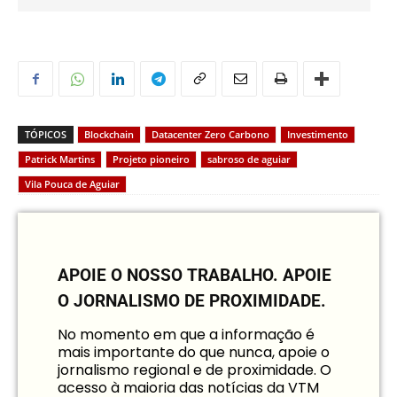
TÓPICOS
Blockchain
Datacenter Zero Carbono
Investimento
Patrick Martins
Projeto pioneiro
sabroso de aguiar
Vila Pouca de Aguiar
APOIE O NOSSO TRABALHO.
APOIE
O JORNALISMO DE PROXIMIDADE.
No momento em que a informação é
mais importante do que nunca, apoie o
jornalismo regional e de proximidade. O
acesso à maioria das notícias da VTM