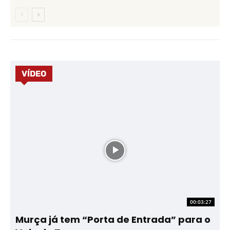
VÍDEO
00:03:27
Murça já tem “Porta de Entrada” para o