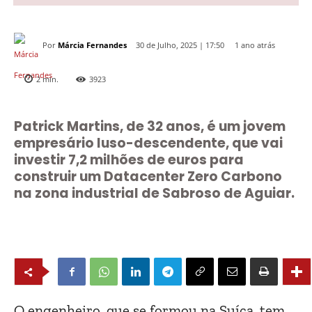
Por
Márcia Fernandes
1 ano atrás
30 de Julho, 2025 | 17:50
2
min.
3923
Patrick Martins, de 32 anos, é um jovem
empresário luso-descendente, que vai
investir 7,2 milhões de euros para
construir um Datacenter Zero Carbono
na zona industrial de Sabroso de Aguiar.
O engenheiro, que se formou na Suíça, tem