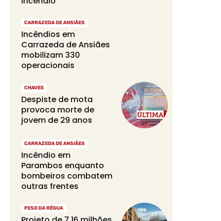
incêndio
CARRAZEDA DE ANSIÃES
Incêndios em
Carrazeda de Ansiães
mobilizam 330
operacionais
CHAVES
Despiste de mota
provoca morte de
jovem de 29 anos
CARRAZEDA DE ANSIÃES
Incêndio em
Parambos enquanto
bombeiros combatem
outras frentes
PESO DA RÉGUA
Projeto de 7,16 milhões