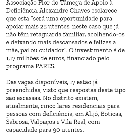
Associação Flor do Tâmega de Apoio à
Deficiência. Alexandre Chaves esclarece
que esta “será uma oportunidade para
apoiar mais 25 utentes, neste caso que já
não têm retaguarda familiar, acolhendo-os
e deixando mais descansados e felizes a
mãe, pai ou cuidador”. O investimento é de
1,17 milhões de euros, financiado pelo
programa PARES.
Das vagas disponíveis, 17 estão já
preenchidas, visto que respostas deste tipo
são escassas. No distrito existem,
atualmente, cinco lares residenciais para
pessoas com deficiência, em Alijó, Boticas,
Sabrosa, Valpaços e Vila Real, com
capacidade para 90 utentes.