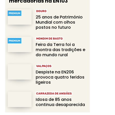
mercadorias na EN103
DOURO
PREMIUM
25 anos de Património
Mundial com olhos
postos no futuro
MONDIM DE BASTO
PREMIUM
Feira da Terra foi a
montra das tradições e
do mundo rural
VALPAÇOS
Despiste na EN206
provoca quatro feridos
ligeiros
CARRAZEDA DE ANSIÃES
Idosa de 85 anos
continua desaparecida