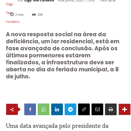
Por
Olga Telo Cordeiro
1 ano atrás
4 de Junho, 2025 | 15:03
2
min.
295
A nova resposta social na área da
deficiência, um lar residencial, está em
fase avançada de conclusão. Após os
últimos pormenores estarem
finalizados, a infraestrutura deve ser
aberta no dia do feriado municipal, a 8
de julho.
Uma data avançada pelo presidente da