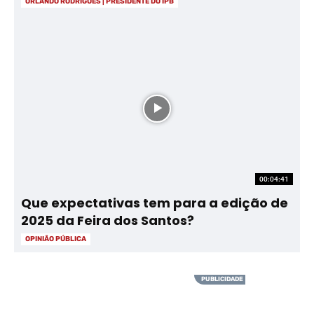
ORLANDO RODRIGUES | PRESIDENTE DO IPB
00:04:41
Que expectativas tem para a edição de
2025 da Feira dos Santos?
OPINIÃO PÚBLICA