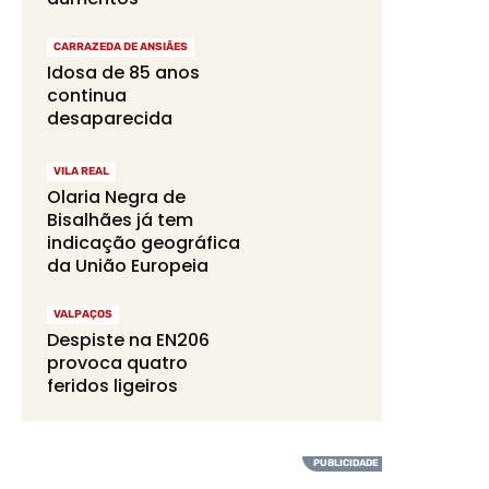
CARRAZEDA DE ANSIÃES
Idosa de 85 anos
continua
desaparecida
VILA REAL
Olaria Negra de
Bisalhães já tem
indicação geográfica
da União Europeia
VALPAÇOS
Despiste na EN206
provoca quatro
feridos ligeiros