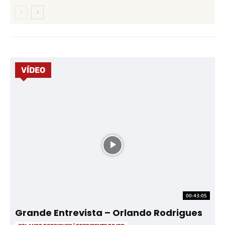
VÍDEO
00:43:05
Grande Entrevista – Orlando Rodrigues