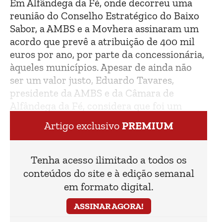
Em Alfândega da Fé, onde decorreu uma
reunião do Conselho Estratégico do Baixo
Sabor, a AMBS e a Movhera assinaram um
acordo que prevê a atribuição de 400 mil
euros por ano, por parte da concessionária,
àqueles municípios. Apesar de ainda não
ser um valor justo, Eduardo Tavares,
presidente da AMBS e da Câmara de
Alfândega da Fé, considera que foi um
avanço.
Artigo exclusivo
PREMIUM
Tenha acesso ilimitado a todos os
conteúdos do site e à edição semanal
em formato digital.
ASSINAR AGORA!