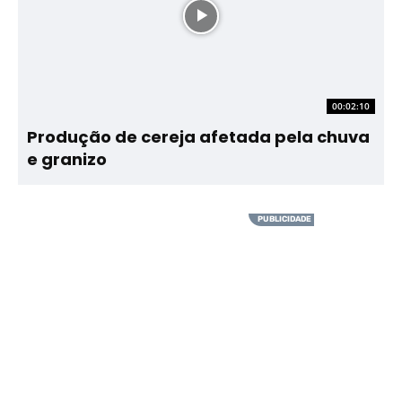
00:02:10
Produção de cereja afetada pela chuva
e granizo