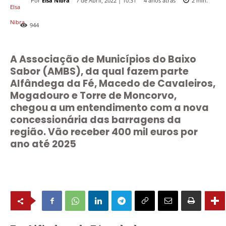
Por
Elsa Nibra
4 anos atrás
7 de Abril, 2022 | 10:31
2
min.
944
A Associação de Municípios do Baixo
Sabor (AMBS), da qual fazem parte
Alfândega da Fé, Macedo de Cavaleiros,
Mogadouro e Torre de Moncorvo,
chegou a um entendimento com a nova
concessionária das barragens da
região. Vão receber 400 mil euros por
ano até 2025