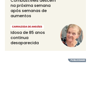
Combustíveis descem
na próxima semana
após semanas de
aumentos
CARRAZEDA DE ANSIÃES
Idosa de 85 anos
continua
desaparecida