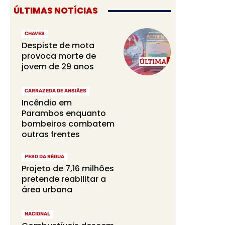
ÚLTIMAS NOTÍCIAS
CHAVES
Despiste de mota
provoca morte de
jovem de 29 anos
CARRAZEDA DE ANSIÃES
Incêndio em
Parambos enquanto
bombeiros combatem
outras frentes
PESO DA RÉGUA
Projeto de 7,16 milhões
pretende reabilitar a
área urbana
NACIONAL