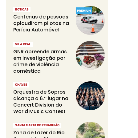
BOTICAS
PREMIUM
Centenas de pessoas
aplaudiram pilotos na
Perícia Automóvel
VILA REAL
GNR apreende armas
em investigação por
crime de violência
doméstica
CHAVES
Orquestra de Sopros
alcança o 6.º lugar na
Concert Division do
World Music Contest
SANTA MARTA DE PENAGUIÃO
Zona de Lazer do Rio