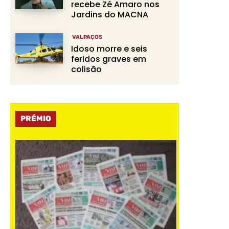
recebe Zé Amaro nos
Jardins do MACNA
VALPAÇOS
Idoso morre e seis
feridos graves em
colisão
PRÉMIO