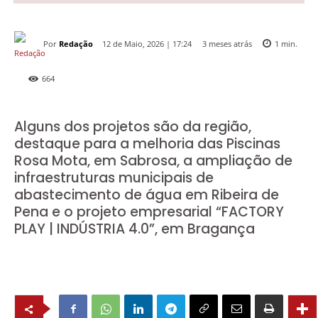
Por
Redação
3 meses atrás
12 de Maio, 2026 | 17:24
1
min.
664
Alguns dos projetos são da região,
destaque para a melhoria das Piscinas
Rosa Mota, em Sabrosa, a ampliação de
infraestruturas municipais de
abastecimento de água em Ribeira de
Pena e o projeto empresarial “FACTORY
PLAY | INDÚSTRIA 4.0”, em Bragança