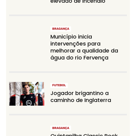
elevado de incêndio
BRAGANÇA
Município inicia
intervenções para
melhorar a qualidade da
água do rio Fervença
FUTEBOL
Jogador brigantino a
caminho de Inglaterra
BRAGANÇA
Quintanilha Classic Rock