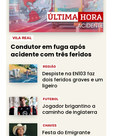
VILA REAL
Condutor em fuga após
acidente com três feridos
REGIÃO
Despiste na EN103 faz
dois feridos graves e um
ligeiro
FUTEBOL
Jogador brigantino a
caminho de Inglaterra
CHAVES
Festa do Emigrante