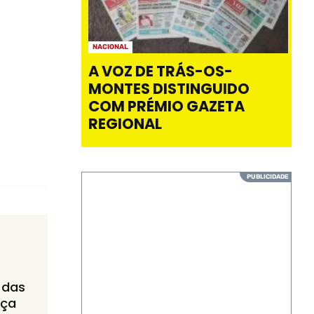
NACIONAL
A VOZ DE TRÁS-OS-
MONTES DISTINGUIDO
COM PRÉMIO GAZETA
REGIONAL
 das
aça