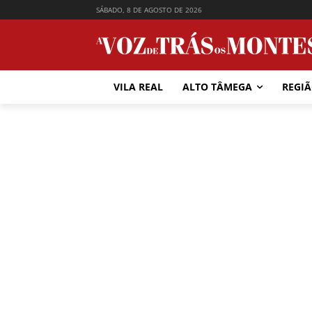
SÁBADO, 8 DE AGOSTO DE 2026
VILA REAL
ALTO TÂMEGA
REGI