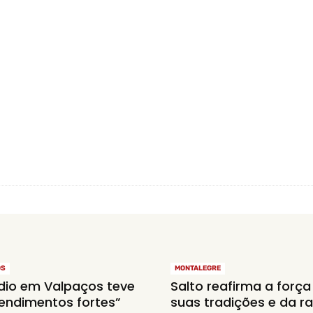
OS
MONTALEGRE
dio em Valpaços teve
Salto reafirma a força
endimentos fortes”
suas tradições e da r