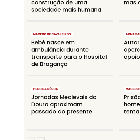
construção de uma
mas c
sociedade mais humana
MACEDO DE CAVALEIROS
ARMAMA
Bebé nasce em
Autar
ambulância durante
opera
transporte para o Hospital
apoio
de Bragança
PESO DA RÉGUA
MACEDO 
Jornadas Medievais do
Prisã
Douro aproximam
home
passado do presente
tenta