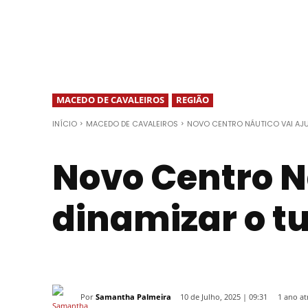
MACEDO DE CAVALEIROS
REGIÃO
INÍCIO
MACEDO DE CAVALEIROS
NOVO CENTRO NÁUTICO VAI AJU
Novo Centro N
dinamizar o t
Por
Samantha Palmeira
1 ano at
10 de Julho, 2025 | 09:31