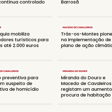
ontinua controlado
Barrosã
R
MACEDO DE CAVALEIROS
quia mobiliza
Trás-os-Montes pione
dores turísticos para
na implementação de
s até 2.000 euros
plano de ação climáti
DE CAVALEIROS
MIRANDA DO DOURO
o preventiva para
Miranda do Douro e
m suspeito de
Macedo de Cavaleiros
tiva de homicídio
registam um aumento
procura de habitação