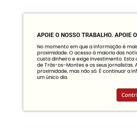
APOIE O NOSSO TRABALHO.
APOIE 
No momento em que a informação é mais i
proximidade. O acesso à maioria das notíc
custa dinheiro e exige investimento. Est
de Trás-os-Montes e os seus jornalistas.
proximidade, mas não só. É continuar a 
um único dia.
Contr