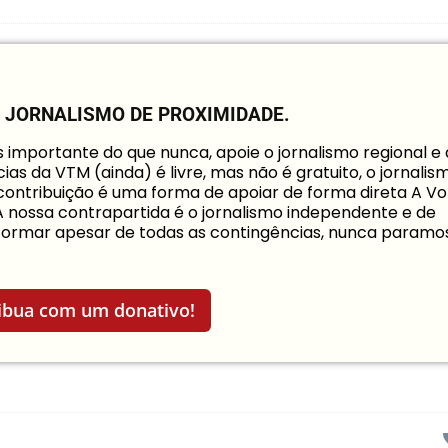
O JORNALISMO DE PROXIMIDADE.
mportante do que nunca, apoie o jornalismo regional e
ias da VTM (ainda) é livre, mas não é gratuito, o jornalis
a contribuição é uma forma de apoiar de forma direta A Vo
 A nossa contrapartida é o jornalismo independente e de
informar apesar de todas as contingências, nunca paramo
ibua com um donativo!