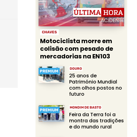
CHAVES
Motociclista morre em
colisão com pesado de
mercadorias na EN103
DOURO
PREMIUM
25 anos de
Património Mundial
com olhos postos no
futuro
MONDIM DE BASTO
PREMIUM
Feira da Terra foi a
montra das tradições
e do mundo rural