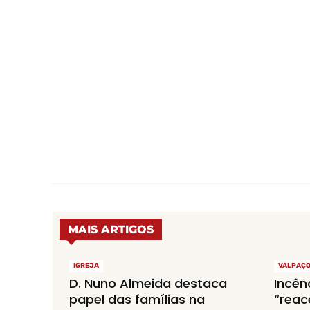
MAIS ARTIGOS
IGREJA
VALPAÇ
D. Nuno Almeida destaca
Incên
papel das famílias na
“reac