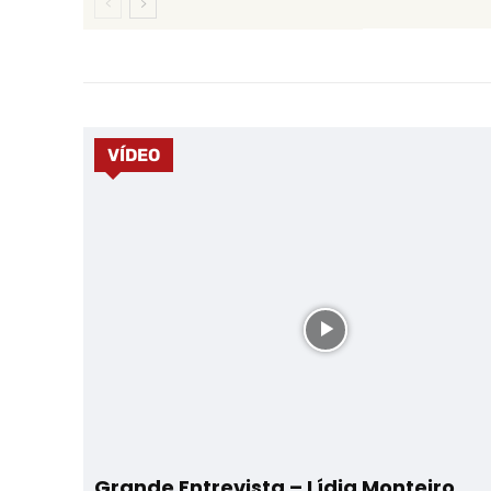
VÍDEO
Grande Entrevista – Lídia Monteiro