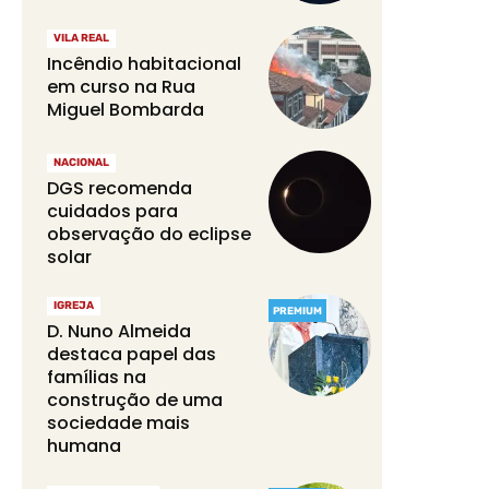
VILA REAL
Incêndio habitacional
em curso na Rua
Miguel Bombarda
NACIONAL
DGS recomenda
cuidados para
observação do eclipse
solar
IGREJA
PREMIUM
D. Nuno Almeida
destaca papel das
famílias na
construção de uma
sociedade mais
humana