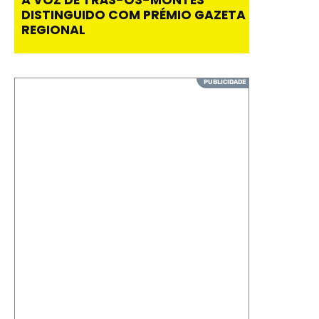
A VOZ DE TRÁS-OS-MONTES
DISTINGUIDO COM PRÉMIO GAZETA
REGIONAL