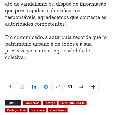
ato de vandalismo ou dispõe de informação
que possa ajudar a identificar os
responsáveis, agradecemos que contacte as
autoridades competentes”.
Em comunicado, a autarquia recorda que “o
património urbano é de todos e a sua
preservação é uma responsabilidade
coletiva”.
TÓPICOS
Bombeiros
Lamego
Painel publicitário
Proteção Civil
Segurança
Vandalismo