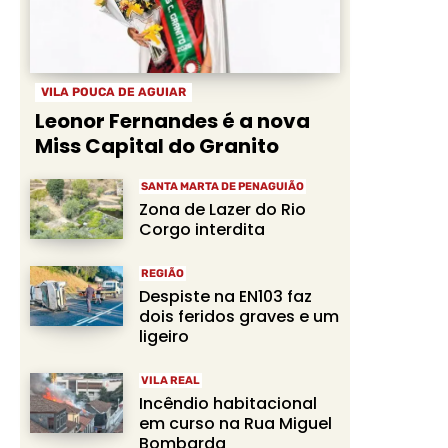
VILA POUCA DE AGUIAR
Leonor Fernandes é a nova
Miss Capital do Granito
SANTA MARTA DE PENAGUIÃO
Zona de Lazer do Rio
Corgo interdita
REGIÃO
Despiste na EN103 faz
dois feridos graves e um
ligeiro
VILA REAL
Incêndio habitacional
em curso na Rua Miguel
Bombarda