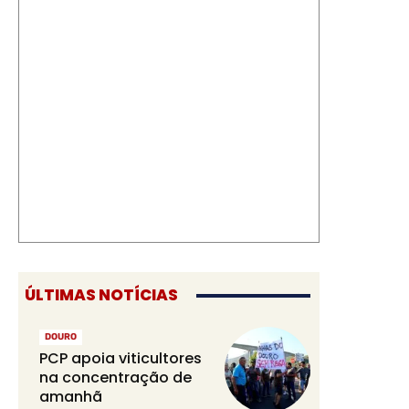
ÚLTIMAS NOTÍCIAS
DOURO
PCP apoia viticultores
na concentração de
amanhã