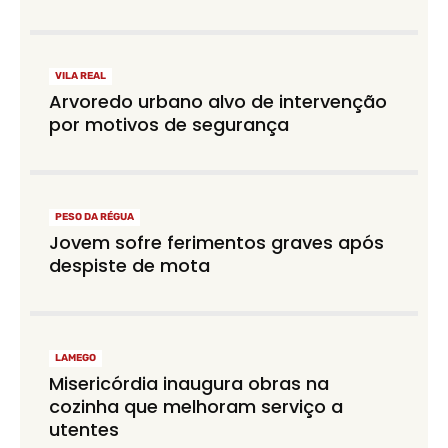
VILA REAL
Arvoredo urbano alvo de intervenção
por motivos de segurança
PESO DA RÉGUA
Jovem sofre ferimentos graves após
despiste de mota
LAMEGO
Misericórdia inaugura obras na
cozinha que melhoram serviço a
utentes