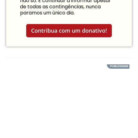
não só. É continuar a informar apesar
de todas as contingências, nunca
paramos um único dia.
Contribua com um donativo!