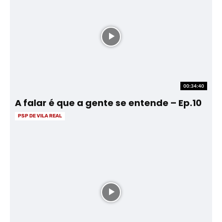
00:34:40
A falar é que a gente se entende – Ep.10
PSP DE VILA REAL