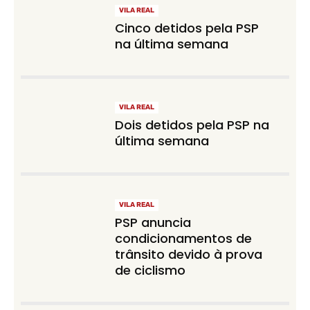
VILA REAL
Cinco detidos pela PSP
na última semana
VILA REAL
Dois detidos pela PSP na
última semana
VILA REAL
PSP anuncia
condicionamentos de
trânsito devido à prova
de ciclismo