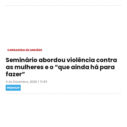
CARRAZEDA DE ANSIÃES
Seminário abordou violência contra
as mulheres e o “que ainda há para
fazer”
4 de Dezembro, 2025 | 11:59
PREMIUM