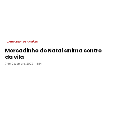
CARRAZEDA DE ANSIÃES
Mercadinho de Natal anima centro
da vila
7 de Dezembro, 2023 | 11:14