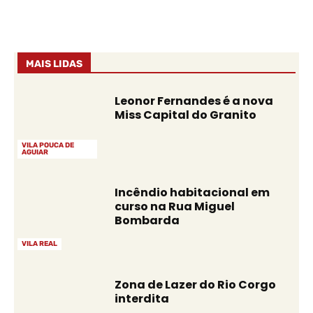
MAIS LIDAS
Leonor Fernandes é a nova
Miss Capital do Granito
VILA POUCA DE
AGUIAR
Incêndio habitacional em
curso na Rua Miguel
Bombarda
VILA REAL
Zona de Lazer do Rio Corgo
interdita