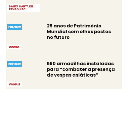
SANTA MARTA DE
PENAGUIÃO
25 anos de Património
PREMIUM
Mundial com olhos postos
no futuro
DOURO
550 armadilhas instaladas
PREMIUM
para “combater a presença
de vespas asiáticas”
VINHAIS