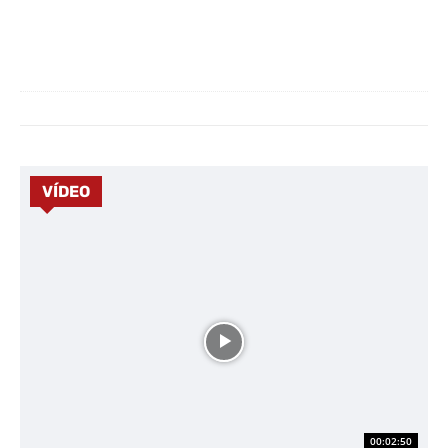
VÍDEO
00:02:50