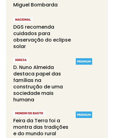
Miguel Bombarda
NACIONAL
DGS recomenda
cuidados para
observação do eclipse
solar
IGREJA
PREMIUM
D. Nuno Almeida
destaca papel das
famílias na
construção de uma
sociedade mais
humana
MONDIM DE BASTO
PREMIUM
Feira da Terra foi a
montra das tradições
e do mundo rural