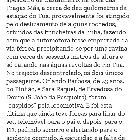
Fragas Más, a cerca de dez quilómetros da
estação do Tua, provavelmente foi atingido
pelo deslizamento de alguns rochedos,
oriundos das trincheiras da linha, fazendo
com que a automotora fosse empurrada da
via-férrea, precipitando-se por uma ravina
com cerca de sessenta metros de altura e
só parando nas águas revoltas do rio Tua.
No trajecto descontrolado, os dois únicos
passageiros, Orlando Barbosa, de 23 anos,
do Pinhão, e Sara Raquel, de Ervedosa do
Douro (S. João da Pesqueira), foram
“cuspidos” pela locomotiva. E foi esta
última que ainda teve forças para ligar do
seu telemóvel para o pai e, depois, para o
112, pedindo socorro e alertando para o
acidente ocorrido. A escuridão e a falta de