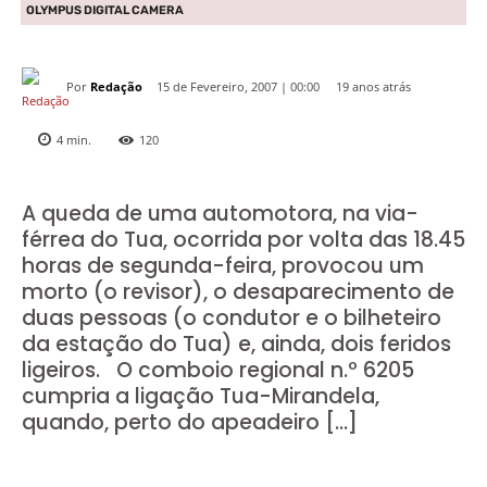
OLYMPUS DIGITAL CAMERA
Por
Redação
19 anos atrás
15 de Fevereiro, 2007 | 00:00
4
min.
120
A queda de uma automotora, na via-
férrea do Tua, ocorrida por volta das 18.45
horas de segunda-feira, provocou um
morto (o revisor), o desaparecimento de
duas pessoas (o condutor e o bilheteiro
da estação do Tua) e, ainda, dois feridos
ligeiros. O comboio regional n.º 6205
cumpria a ligação Tua-Mirandela,
quando, perto do apeadeiro […]