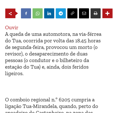
Ouvir
A queda de uma automotora, na via-férrea
do Tua, ocorrida por volta das 18.45 horas
de segunda-feira, provocou um morto (o
revisor), o desaparecimento de duas
pessoas (o condutor e o bilheteiro da
estação do Tua) e, ainda, dois feridos
ligeiros.
O comboio regional n.º 6205 cumpria a
ligação Tua-Mirandela, quando, perto do
apeadeiro de Castanheiro, na zona das