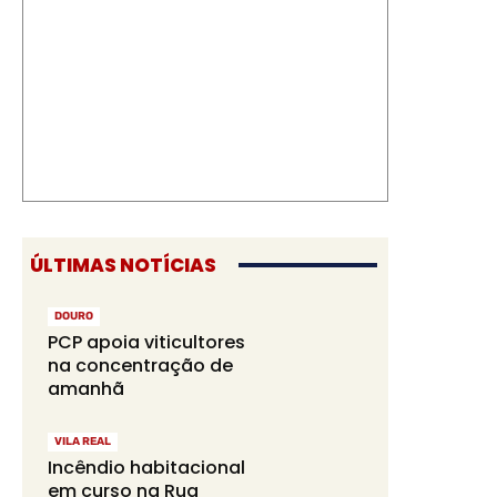
ÚLTIMAS NOTÍCIAS
DOURO
PCP apoia viticultores
na concentração de
amanhã
VILA REAL
Incêndio habitacional
em curso na Rua