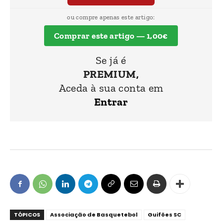
ou compre apenas este artigo:
Comprar este artigo — 1,00€
Se já é
PREMIUM,
Aceda à sua conta em
Entrar
TÓPICOS
Associação de Basquetebol
Guifões SC