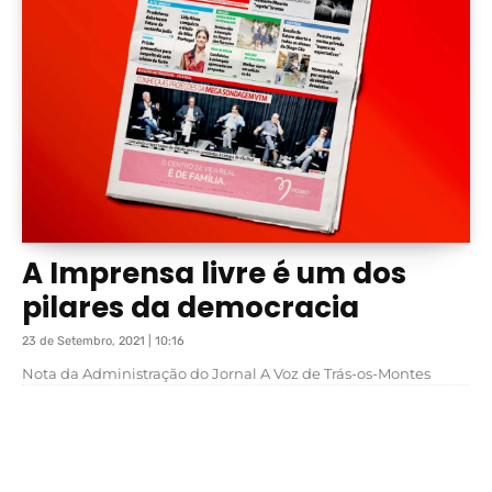
A Imprensa livre é um dos
pilares da democracia
23 de Setembro, 2021 | 10:16
Nota da Administração do Jornal A Voz de Trás-os-Montes