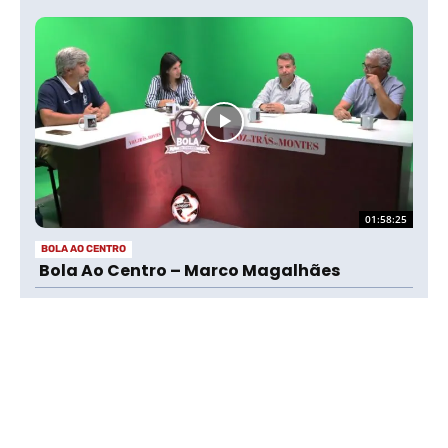
01:58:25
BOLA AO CENTRO
Bola Ao Centro – Marco Magalhães