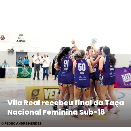
Vila Real recebeu final da Taça
Nacional Feminina Sub-18
© PEDRO ANDRÉ MENDES