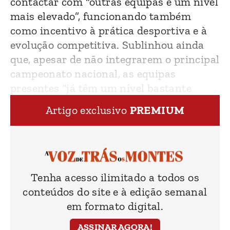
contactar com “outras equipas e um nível
mais elevado”, funcionando também
como incentivo à prática desportiva e à
evolução competitiva. Sublinhou ainda
que, apesar de não integrarem o principal
campeonato nacional, as equipas
presentes “já têm um nível bastante
elevado”.
Artigo exclusivo
PREMIUM
Tenha acesso ilimitado a todos os
conteúdos do site e à edição semanal
em formato digital.
ASSINAR AGORA!