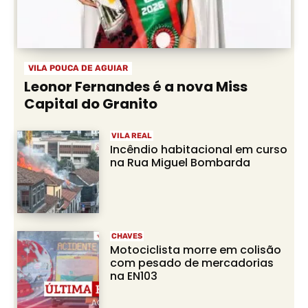
VILA POUCA DE AGUIAR
Leonor Fernandes é a nova Miss
Capital do Granito
VILA REAL
Incêndio habitacional em curso
na Rua Miguel Bombarda
CHAVES
Motociclista morre em colisão
com pesado de mercadorias
na EN103