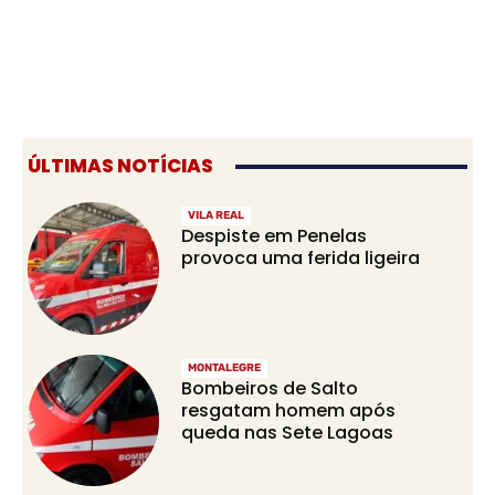
ÚLTIMAS NOTÍCIAS
VILA REAL
Despiste em Penelas
provoca uma ferida ligeira
MONTALEGRE
Bombeiros de Salto
resgatam homem após
queda nas Sete Lagoas