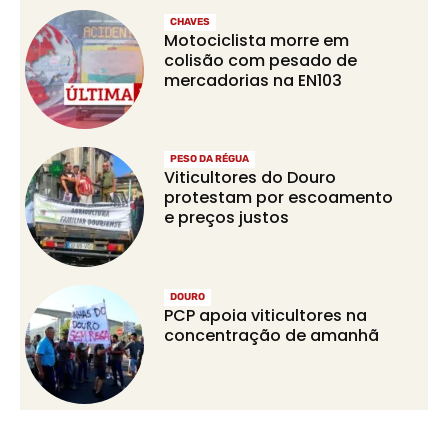
CHAVES
Motociclista morre em
colisão com pesado de
mercadorias na EN103
PESO DA RÉGUA
Viticultores do Douro
protestam por escoamento
e preços justos
DOURO
PCP apoia viticultores na
concentração de amanhã