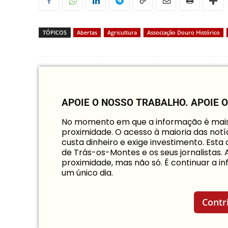
TÓPICOS
Abertas
Agricultura
Associação Douro Histórico
APOIE O NOSSO TRABALHO.
APOIE 
No momento em que a informação é mais i
proximidade. O acesso à maioria das notíc
custa dinheiro e exige investimento. Est
de Trás-os-Montes e os seus jornalistas.
proximidade, mas não só. É continuar a 
um único dia.
Contr