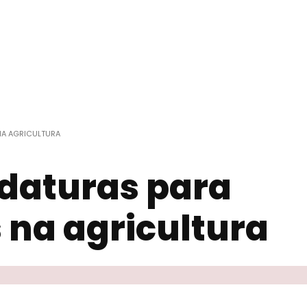
NA AGRICULTURA
daturas para
 na agricultura