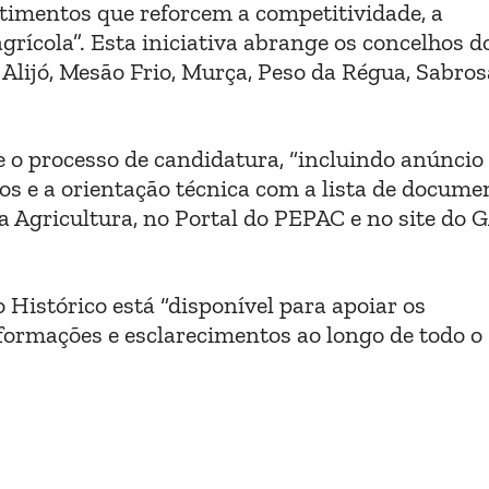
timentos que reforcem a competitividade, a
grícola”. Esta iniciativa abrange os concelhos d
Alijó, Mesão Frio, Murça, Peso da Régua, Sabros
 o processo de candidatura, “incluindo anúncio
rios e a orientação técnica com a lista de docume
a Agricultura, no Portal do PEPAC e no site do 
 Histórico está “disponível para apoiar os
nformações e esclarecimentos ao longo de todo o