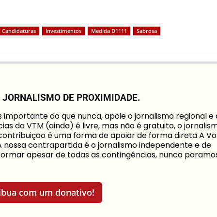
Candidaturas
Investimentos
Medida D1111
Sabrosa
O JORNALISMO DE PROXIMIDADE.
mportante do que nunca, apoie o jornalismo regional e
ias da VTM (ainda) é livre, mas não é gratuito, o jornalis
a contribuição é uma forma de apoiar de forma direta A Vo
 A nossa contrapartida é o jornalismo independente e de
informar apesar de todas as contingências, nunca paramo
ibua com um donativo!