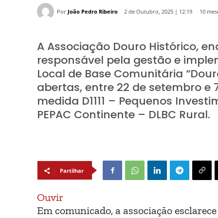
Por
João Pedro Ribeiro
10 mese
2 de Outubro, 2025 | 12:19
A Associação Douro Histórico, e
responsável pela gestão e impl
Local de Base Comunitária “Dour
abertas, entre 22 de setembro e
medida D1111 – Pequenos Investi
PEPAC Continente – DLBC Rural.
Partilhar
Ouvir
Em comunicado, a associação esclarece q