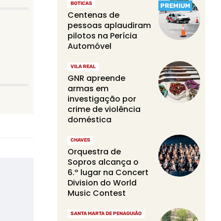
BOTICAS
PREMIUM
Centenas de
pessoas aplaudiram
pilotos na Perícia
Automóvel
VILA REAL
GNR apreende
armas em
investigação por
crime de violência
doméstica
CHAVES
Orquestra de
Sopros alcança o
6.º lugar na Concert
Division do World
Music Contest
SANTA MARTA DE PENAGUIÃO