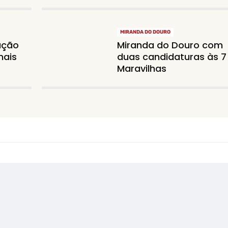
MIRANDA DO DOURO
ação
Miranda do Douro com
nais
duas candidaturas às 7
Maravilhas