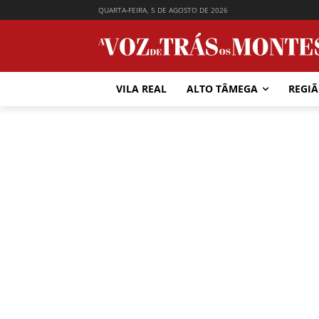
QUARTA-FEIRA, 5 DE AGOSTO DE 2026
VILA REAL
ALTO TÂMEGA
REGI