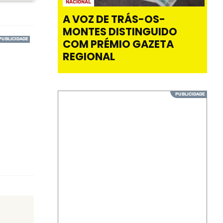
NACIONAL
A VOZ DE TRÁS-OS-
MONTES DISTINGUIDO
COM PRÉMIO GAZETA
REGIONAL