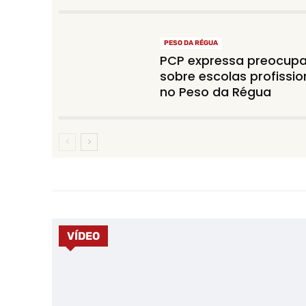
PESO DA RÉGUA
PCP expressa preocup
sobre escolas profissio
no Peso da Régua
VÍDEO