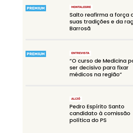
MONTALEGRE
PREMIUM
Salto reafirma a força 
suas tradições e da ra
Barrosã
ENTREVISTA
PREMIUM
“O curso de Medicina 
ser decisivo para fixar
médicos na região”
ALIJÓ
Pedro Espírito Santo
candidato à comissão
política do PS