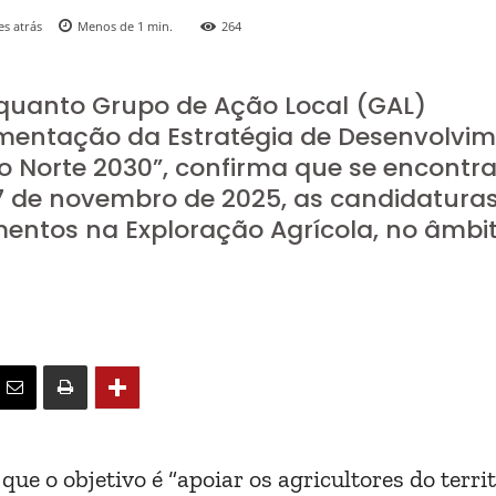
s atrás
Menos de 1
min.
264
nquanto Grupo de Ação Local (GAL)
ementação da Estratégia de Desenvolvi
o Norte 2030”, confirma que se encont
 7 de novembro de 2025, as candidatura
mentos na Exploração Agrícola, no âmbi
ue o objetivo é “apoiar os agricultores do territ