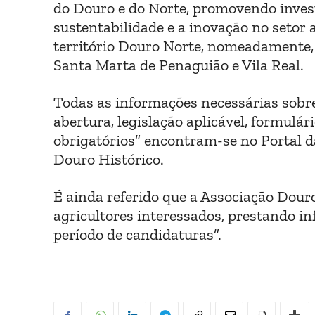
do Douro e do Norte, promovendo inves
sustentabilidade e a inovação no setor a
território Douro Norte, nomeadamente, 
Santa Marta de Penaguião e Vila Real.
Todas as informações necessárias sobre
abertura, legislação aplicável, formulá
obrigatórios” encontram-se no Portal d
Douro Histórico.
É ainda referido que a Associação Douro
agricultores interessados, prestando i
período de candidaturas”.