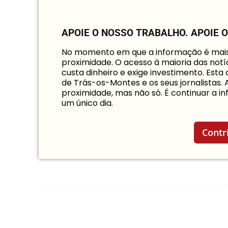
APOIE O NOSSO TRABALHO.
APOIE 
No momento em que a informação é mais i
proximidade. O acesso à maioria das notíc
custa dinheiro e exige investimento. Est
de Trás-os-Montes e os seus jornalistas.
proximidade, mas não só. É continuar a 
um único dia.
Contr