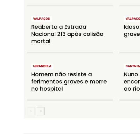
VALPAÇOS
VALPAÇ
Reaberta a Estrada
Idoso
Nacional 213 após colisão
grave
mortal
MIRANDELA
SANTA M
Homem não resiste a
Nuno 
ferimentos graves e morre
encon
no hospital
ao rio