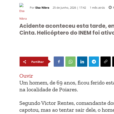
Por
Elsa Nibra
1 mês atrás
25 de Junho, 2026 | 17:42
Acidente aconteceu esta tarde, em
Cinta. Helicóptero do INEM foi ativ
Partilhar
Ouvir
Um homem, de 69 anos, ficou ferido esta
na localidade de Poiares.
Segundo Victor Rentes, comandante dos 
capotou, mas ao tentar sair dele, o ho