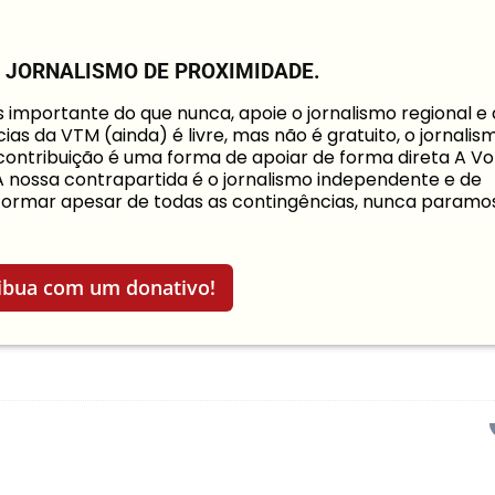
O JORNALISMO DE PROXIMIDADE.
mportante do que nunca, apoie o jornalismo regional e
ias da VTM (ainda) é livre, mas não é gratuito, o jornalis
a contribuição é uma forma de apoiar de forma direta A Vo
 A nossa contrapartida é o jornalismo independente e de
informar apesar de todas as contingências, nunca paramo
ibua com um donativo!