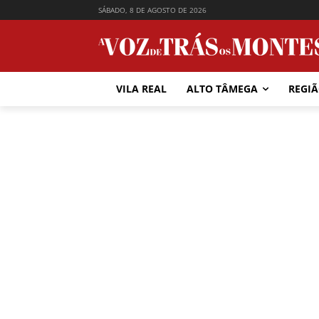
SÁBADO, 8 DE AGOSTO DE 2026
VILA REAL
ALTO TÂMEGA
REGI