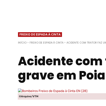
FREIXO DE ESPADA À CINTA
INÍCIO
FREIXO DE ESPADA À CINTA
ACIDENTE COM TRATOR FAZ UM
Acidente com t
grave em Poia
©Arquivo/VTM