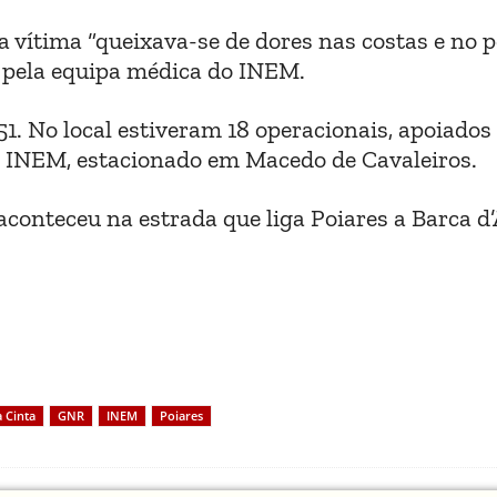
 vítima “queixava-se de dores nas costas e no pe
e pela equipa médica do INEM.
51. No local estiveram 18 operacionais, apoiados
do INEM, estacionado em Macedo de Cavaleiros.
conteceu na estrada que liga Poiares a Barca d’
 Cinta
GNR
INEM
Poiares