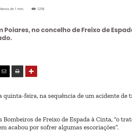
Menos de 1
min.
1258
 Poiares, no concelho de Freixo de Espad
ado.
 quinta-feira, na sequência de um acidente de t
Bombeiros de Freixo de Espada à Cinta, “o trat
mem acabou por sofrer algumas escoriações”.