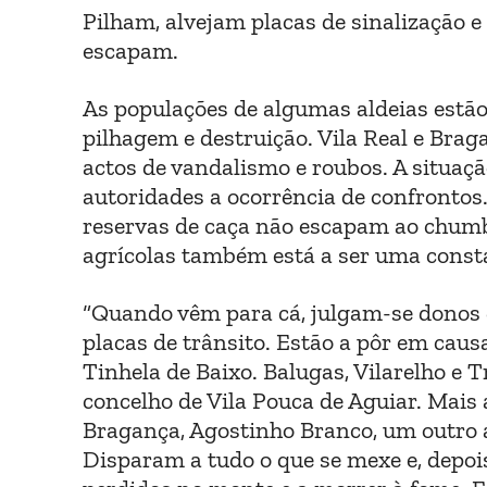
Pilham, alvejam placas de sinalização e
escapam.
As populações de algumas aldeias estã
pilhagem e destruição. Vila Real e Brag
actos de vandalismo e roubos. A situa
autoridades a ocorrência de confrontos
reservas de caça não escapam ao chumb
agrícolas também está a ser uma const
“Quando vêm para cá, julgam-se donos 
placas de trânsito. Estão a pôr em caus
Tinhela de Baixo. Balugas, Vilarelho e 
concelho de Vila Pouca de Aguiar. Mais 
Bragança, Agostinho Branco, um outro 
Disparam a tudo o que se mexe e, depoi