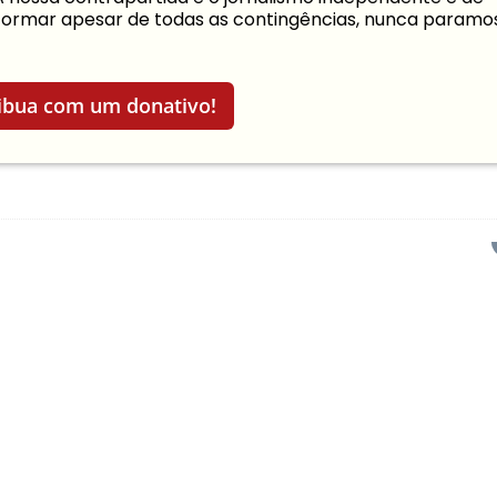
informar apesar de todas as contingências, nunca paramo
ibua com um donativo!