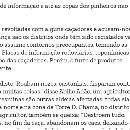
 de informação e até as copas dos pinheiros não
o revoltadas com alguns caçadores e acusam-no
ança são os distritos onde têm sido registados v
ção assume contornos preocupantes, temendo as
. Placas de informação rodoviárias, toponímicas
o das caçadeiras. Porém, o furto de produtos
ante.
disto. Roubam nozes, castanhas, disparam cont
a muitas coisas” disse Abílio Adão, um agriculto
Tresminas são outras aldeias afectadas, todas ela
a norte e na zona de Torre D. Chama, no distrito
agricultor, também se queixa: “Destroem tudo.
s, no fim da caça, abandonam os cães, deixando