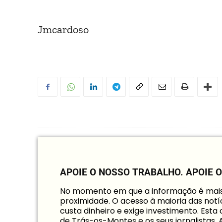
Jmcardoso
APOIE O NOSSO TRABALHO.
APOIE 
No momento em que a informação é mais i
proximidade. O acesso à maioria das notíc
custa dinheiro e exige investimento. Est
de Trás-os-Montes e os seus jornalistas.