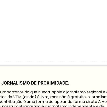
O JORNALISMO DE PROXIMIDADE.
mportante do que nunca, apoie o jornalismo regional e
ias da VTM (ainda) é livre, mas não é gratuito, o jornalis
a contribuição é uma forma de apoiar de forma direta A Vo
 A nossa contrapartida é o jornalismo independente e de