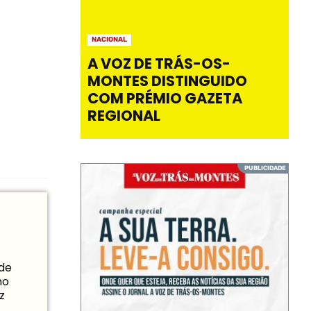
NACIONAL
A VOZ DE TRÁS-OS-
MONTES DISTINGUIDO
COM PRÉMIO GAZETA
REGIONAL
 de
mo
z