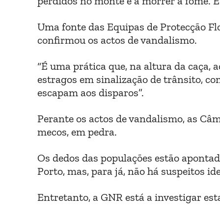
perdidos no monte e a morrer à fome. Es
Uma fonte das Equipas de Protecção Flo
confirmou os actos de vandalismo.
“É uma prática que, na altura da caça, 
estragos em sinalização de trânsito, co
escapam aos disparos”.
Perante os actos de vandalismo, as Câm
mecos, em pedra.
Os dedos das populações estão apontad
Porto, mas, para já, não há suspeitos id
Entretanto, a GNR está a investigar est