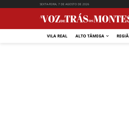
SEXTA-FEIRA, 7 DE AGOSTO DE 2026
VILA REAL
ALTO TÂMEGA
REGI