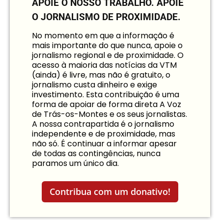
APOIE O NOSSO TRABALHO.
APOIE
O JORNALISMO DE PROXIMIDADE.
No momento em que a informação é
mais importante do que nunca, apoie o
jornalismo regional e de proximidade. O
acesso à maioria das notícias da VTM
(ainda) é livre, mas não é gratuito, o
jornalismo custa dinheiro e exige
investimento. Esta contribuição é uma
forma de apoiar de forma direta A Voz
de Trás-os-Montes e os seus jornalistas.
A nossa contrapartida é o jornalismo
independente e de proximidade, mas
não só. É continuar a informar apesar
de todas as contingências, nunca
paramos um único dia.
Contribua com um donativo!