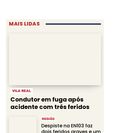
MAIS LIDAS
VILA REAL
Condutor em fuga após
acidente com três feridos
REGIÃO
Despiste na EN103 faz
dois feridos graves e um