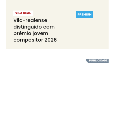
VILA REAL
PREMIUM
Vila-realense
distinguido com
prémio jovem
compositor 2026