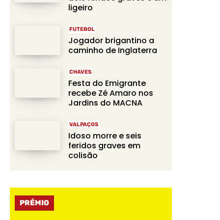
ligeiro
FUTEBOL
Jogador brigantino a
caminho de Inglaterra
CHAVES
Festa do Emigrante
recebe Zé Amaro nos
Jardins do MACNA
VALPAÇOS
Idoso morre e seis
feridos graves em
colisão
PRÉMIO