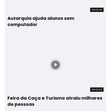
00:03:35
Autarquia ajuda alunos sem
computador
00:03:02
Feira da Caça e Turismo atraiu milhares
de pessoas