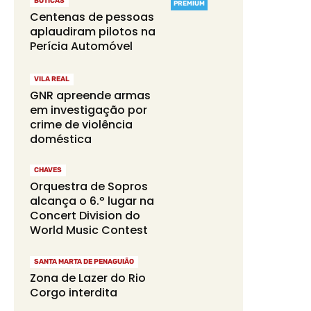
BOTICAS
PREMIUM
Centenas de pessoas
aplaudiram pilotos na
Perícia Automóvel
VILA REAL
GNR apreende armas
em investigação por
crime de violência
doméstica
CHAVES
Orquestra de Sopros
alcança o 6.º lugar na
Concert Division do
World Music Contest
SANTA MARTA DE PENAGUIÃO
Zona de Lazer do Rio
Corgo interdita