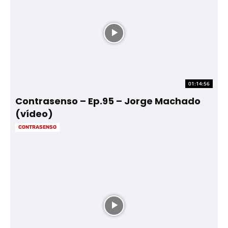
01:14:56
Contrasenso – Ep.95 – Jorge Machado
(vídeo)
CONTRASENSO