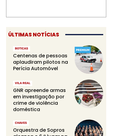
ÚLTIMAS NOTÍCIAS
BOTICAS
PREMIUM
Centenas de pessoas
aplaudiram pilotos na
Perícia Automóvel
VILA REAL
GNR apreende armas
em investigação por
crime de violência
doméstica
CHAVES
Orquestra de Sopros