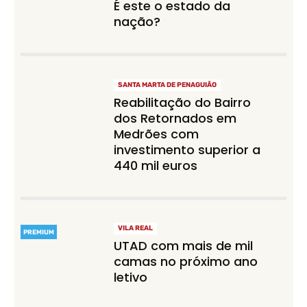
É este o estado da
nação?
SANTA MARTA DE PENAGUIÃO
Reabilitação do Bairro
dos Retornados em
Medrões com
investimento superior a
440 mil euros
VILA REAL
PREMIUM
UTAD com mais de mil
camas no próximo ano
letivo