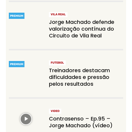
VILA REAL
PREMIUM
Jorge Machado defende
valorização contínua do
Circuito de Vila Real
FUTEBOL
PREMIUM
Treinadores destacam
dificuldades e pressão
pelos resultados
VIDEO
Contrasenso – Ep.95 –
Jorge Machado (vídeo)