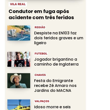
VILA REAL
Condutor em fuga após
acidente com três feridos
REGIÃO
Despiste na EN103 faz
dois feridos graves e um
ligeiro
FUTEBOL
Jogador brigantino a
caminho de Inglaterra
CHAVES
Festa do Emigrante
recebe Zé Amaro nos
Jardins do MACNA
VALPAÇOS
Idoso morre e seis