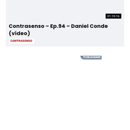
01:10:16
Contrasenso – Ep.94 – Daniel Conde
(vídeo)
CONTRASENSO