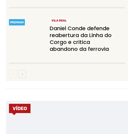
VILA REAL
PREMIUM
Daniel Conde defende
reabertura da Linha do
Corgo e critica
abandono da ferrovia
VÍDEO