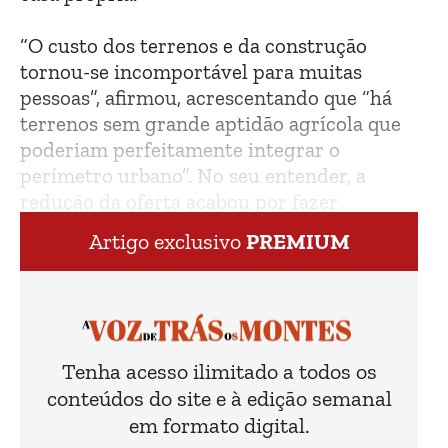
“O custo dos terrenos e da construção
tornou-se incomportável para muitas
pessoas”, afirmou, acrescentando que “há
terrenos sem grande aptidão agrícola que
poderiam perfeitamente integrar o
perímetro urbano”. No seu entender, a
redução da oferta acabou por fazer
disparar o preço dos terrenos.
Artigo exclusivo
PREMIUM
Tenha acesso ilimitado a todos os
conteúdos do site e à edição semanal
em formato digital.