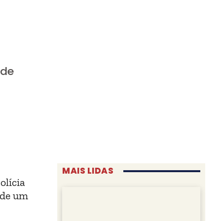
 de
MAIS LIDAS
olícia
o de um