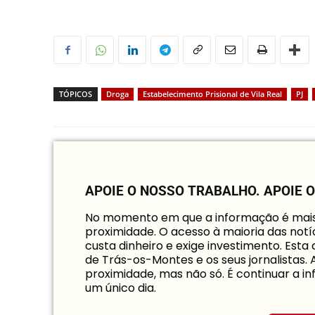
TÓPICOS
Droga
Estabelecimento Prisional de Vila Real
PJ
APOIE O NOSSO TRABALHO.
APOIE 
No momento em que a informação é mais i
proximidade. O acesso à maioria das notíc
custa dinheiro e exige investimento. Est
de Trás-os-Montes e os seus jornalistas.
proximidade, mas não só. É continuar a 
um único dia.