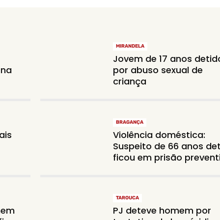
MIRANDELA
Jovem de 17 anos detid
 na
por abuso sexual de
criança
BRAGANÇA
ais
Violência doméstica:
Suspeito de 66 anos de
ficou em prisão prevent
TAROUCA
mem
PJ deteve homem por