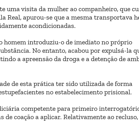
te uma visita da mulher ao companheiro, que c
ila Real, apurou-se que a mesma transportava h
vidamente acondicionadas.
 o homem introduziu-o de imediato no próprio
substância. No entanto, acabou por expulsá-la 
mitindo a apreensão da droga e a detenção de am
de de esta prática ter sido utilizada de forma
 estupefacientes no estabelecimento prisional.
diciária competente para primeiro interrogatóri
s de coação a aplicar. Relativamente ao recluso,