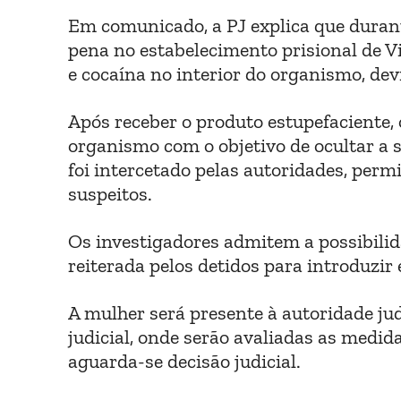
Em comunicado, a PJ explica que duran
pena no estabelecimento prisional de V
e cocaína no interior do organismo, de
Após receber o produto estupefaciente,
organismo com o objetivo de ocultar a 
foi intercetado pelas autoridades, per
suspeitos.
Os investigadores admitem a possibilida
reiterada pelos detidos para introduzir
A mulher será presente à autoridade ju
judicial, onde serão avaliadas as medida
aguarda-se decisão judicial.