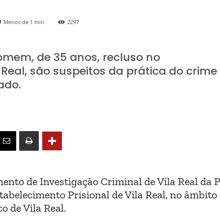
Menos de 1
min.
2297
omem, de 35 anos, recluso no
 Real, são suspeitos da prática do crime
ado.
ento de Investigação Criminal de Vila Real da P
stabelecimento Prisional de Vila Real, no âmbit
o de Vila Real.