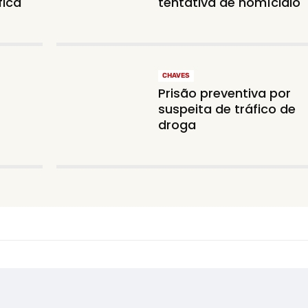
fica
tentativa de homícidio
CHAVES
Prisão preventiva por
suspeita de tráfico de
droga