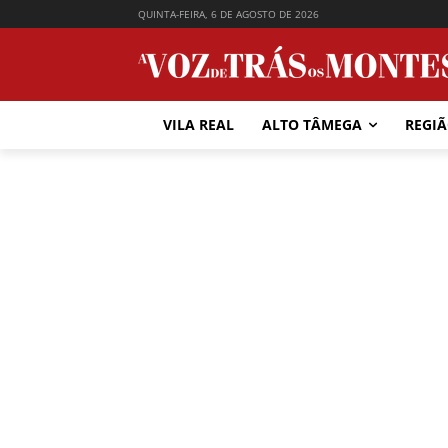
QUINTA-FEIRA, 6 DE AGOSTO DE 2026
VILA REAL
ALTO TÂMEGA
REGI