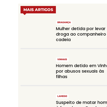
MAIS ARTIGOS
BRAGANÇA
Mulher detida por levar
droga ao companheiro
cadeia
VINHAIS
Homem detido em Vinh
por abusos sexuais às
filhas
LAMEGO
Suspeito de matar ho