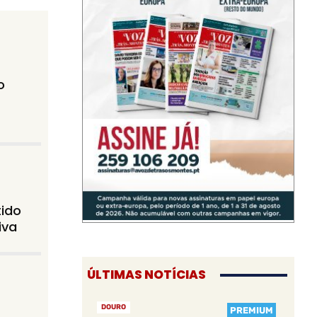
o
tido
iva
ÚLTIMAS NOTÍCIAS
DOURO
PREMIUM