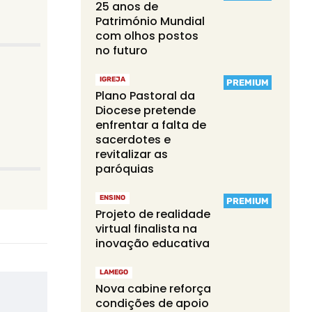
25 anos de
Património Mundial
com olhos postos
no futuro
IGREJA
PREMIUM
Plano Pastoral da
Diocese pretende
enfrentar a falta de
sacerdotes e
revitalizar as
paróquias
ENSINO
PREMIUM
Projeto de realidade
virtual finalista na
inovação educativa
LAMEGO
Nova cabine reforça
condições de apoio