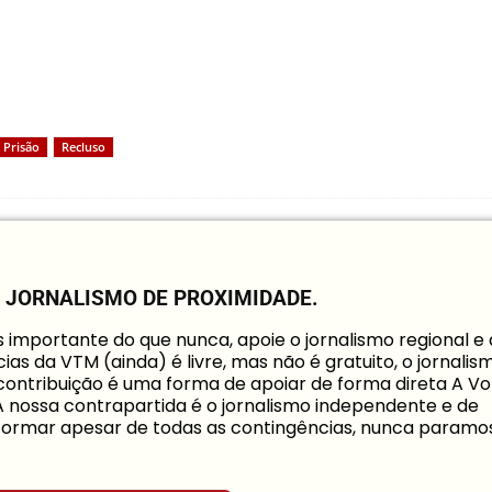
Prisão
Recluso
O JORNALISMO DE PROXIMIDADE.
mportante do que nunca, apoie o jornalismo regional e
ias da VTM (ainda) é livre, mas não é gratuito, o jornalis
a contribuição é uma forma de apoiar de forma direta A Vo
 A nossa contrapartida é o jornalismo independente e de
informar apesar de todas as contingências, nunca paramo