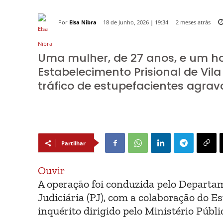
Por
Elsa Nibra
2 meses atrás
18 de Junho, 2026 | 19:34
Uma mulher, de 27 anos, e um h
Estabelecimento Prisional de Vila
tráfico de estupefacientes agrav
Partilhar
Ouvir
A operação foi conduzida pelo Departam
Judiciária (PJ), com a colaboração do E
inquérito dirigido pelo Ministério Públic