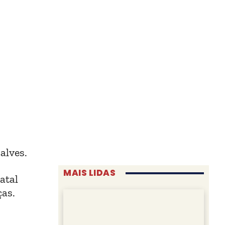
alves.
MAIS LIDAS
atal
ças.