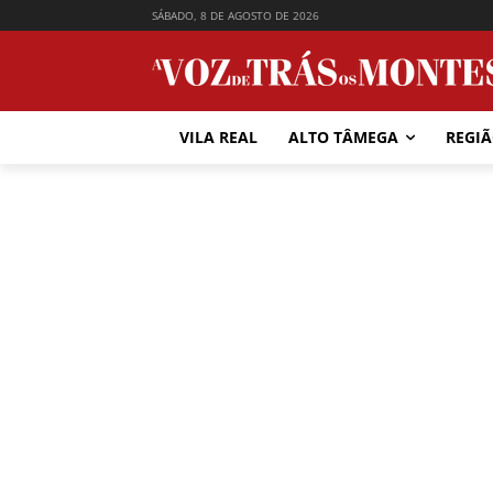
SÁBADO, 8 DE AGOSTO DE 2026
VILA REAL
ALTO TÂMEGA
REGI