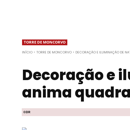
TORRE DE MONCORVO
INÍCIO
TORRE DE MONCORVO
DECORAÇÃO E ILUMINAÇÃO DE NAT
Decoração e i
anima quadra 
©DR