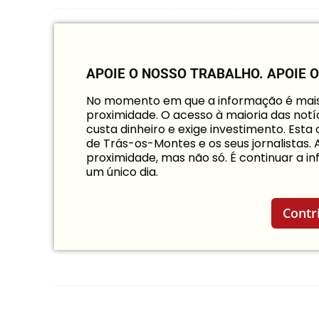
APOIE O NOSSO TRABALHO.
APOIE 
No momento em que a informação é mais i
proximidade. O acesso à maioria das notíc
custa dinheiro e exige investimento. Est
de Trás-os-Montes e os seus jornalistas.
proximidade, mas não só. É continuar a 
um único dia.
Contr