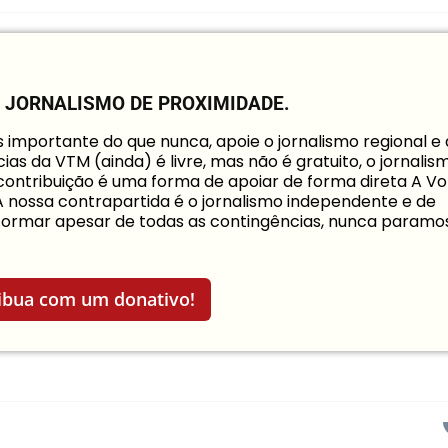
O JORNALISMO DE PROXIMIDADE.
mportante do que nunca, apoie o jornalismo regional e
ias da VTM (ainda) é livre, mas não é gratuito, o jornalis
a contribuição é uma forma de apoiar de forma direta A Vo
 A nossa contrapartida é o jornalismo independente e de
informar apesar de todas as contingências, nunca paramo
ibua com um donativo!