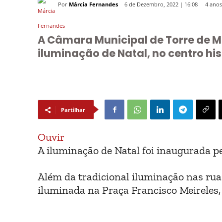
Por
Márcia Fernandes
4 anos
6 de Dezembro, 2022 | 16:08
A Câmara Municipal de Torre de 
iluminação de Natal, no centro hist
Partilhar
Ouvir
A iluminação de Natal foi inaugurada 
Além da tradicional iluminação nas rua
iluminada na Praça Francisco Meireles,
@DR