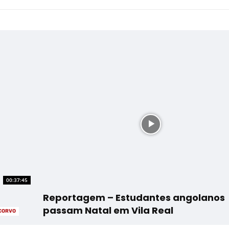
00:37:45
Reportagem – Estudantes angolanos
passam Natal em Vila Real
NCORVO