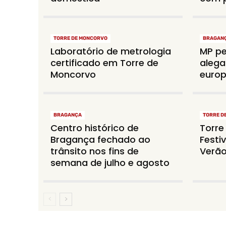
TORRE DE MONCORVO
BRAGAN
Laboratório de metrologia
MP p
certificado em Torre de
alega
Moncorvo
euro
BRAGANÇA
TORRE D
Centro histórico de
Torre
Bragança fechado ao
Festiv
trânsito nos fins de
Verã
semana de julho e agosto