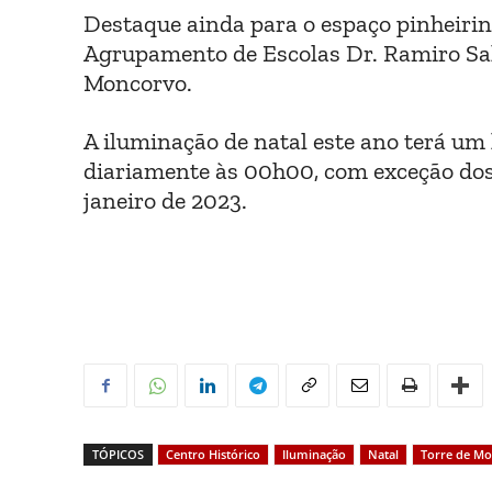
Destaque ainda para o espaço pinheirin
Agrupamento de Escolas Dr. Ramiro Sal
Moncorvo.
A iluminação de natal este ano terá um
diariamente às 00h00, com exceção dos 
janeiro de 2023.
TÓPICOS
Centro Histórico
Iluminação
Natal
Torre de M