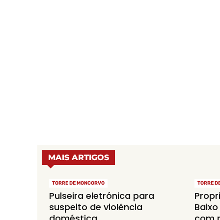
MAIS ARTIGOS
TORRE DE MONCORVO
TORRE D
Pulseira eletrónica para
Propr
suspeito de violência
Baixo
doméstica
com p