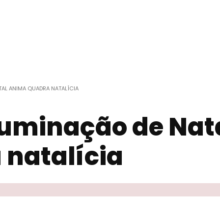
AL ANIMA QUADRA NATALÍCIA
luminação de Nat
natalícia