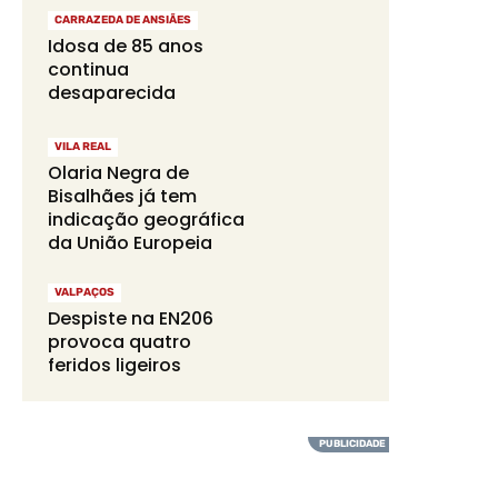
CARRAZEDA DE ANSIÃES
Idosa de 85 anos
continua
desaparecida
VILA REAL
Olaria Negra de
Bisalhães já tem
indicação geográfica
da União Europeia
VALPAÇOS
Despiste na EN206
provoca quatro
feridos ligeiros