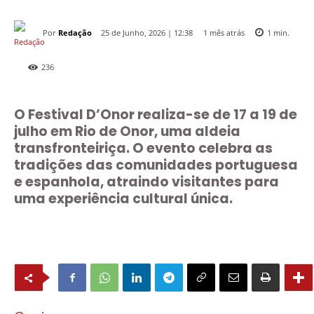
Por
Redação
1 mês atrás
25 de Junho, 2026 | 12:38
1
min.
236
O Festival D’Onor realiza-se de 17 a 19 de
julho em Rio de Onor, uma aldeia
transfronteiriça. O evento celebra as
tradições das comunidades portuguesa
e espanhola, atraindo visitantes para
uma experiência cultural única.