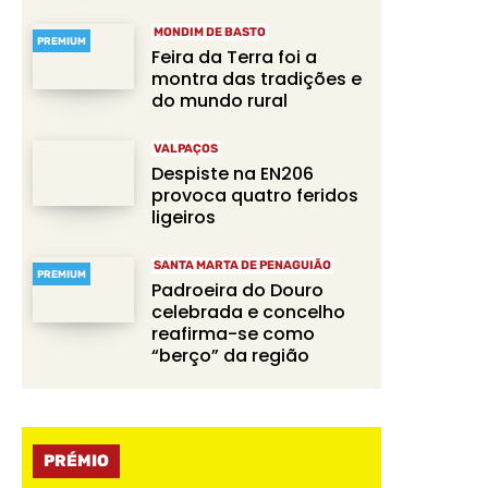
MONDIM DE BASTO
PREMIUM
Feira da Terra foi a
montra das tradições e
do mundo rural
VALPAÇOS
Despiste na EN206
provoca quatro feridos
ligeiros
SANTA MARTA DE PENAGUIÃO
PREMIUM
Padroeira do Douro
celebrada e concelho
reafirma-se como
“berço” da região
PRÉMIO