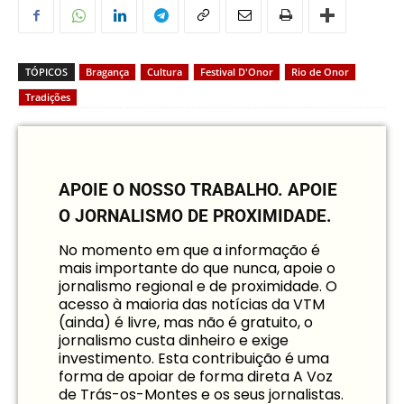
TÓPICOS
Bragança
Cultura
Festival D'Onor
Rio de Onor
Tradições
APOIE O NOSSO TRABALHO.
APOIE
O JORNALISMO DE PROXIMIDADE.
No momento em que a informação é
mais importante do que nunca, apoie o
jornalismo regional e de proximidade. O
acesso à maioria das notícias da VTM
(ainda) é livre, mas não é gratuito, o
jornalismo custa dinheiro e exige
investimento. Esta contribuição é uma
forma de apoiar de forma direta A Voz
de Trás-os-Montes e os seus jornalistas.