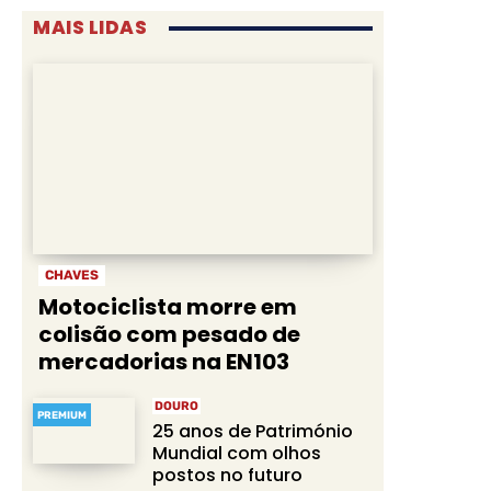
MAIS LIDAS
CHAVES
Motociclista morre em
colisão com pesado de
mercadorias na EN103
DOURO
PREMIUM
25 anos de Património
Mundial com olhos
postos no futuro