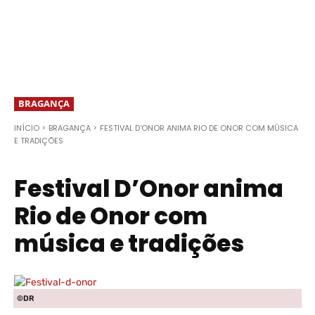
BRAGANÇA
INÍCIO
BRAGANÇA
FESTIVAL D'ONOR ANIMA RIO DE ONOR COM MÚSICA
E TRADIÇÕES
Festival D’Onor anima
Rio de Onor com
música e tradições
©DR