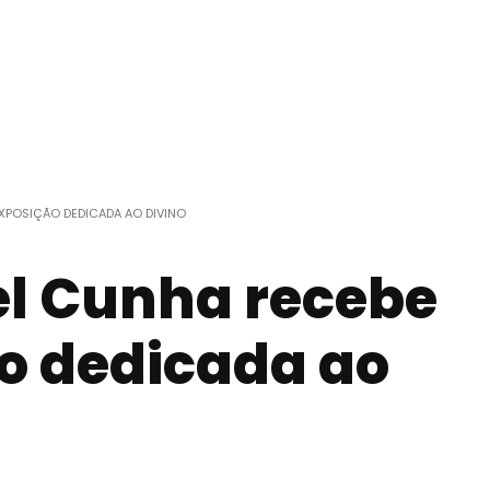
XPOSIÇÃO DEDICADA AO DIVINO
l Cunha recebe
o dedicada ao