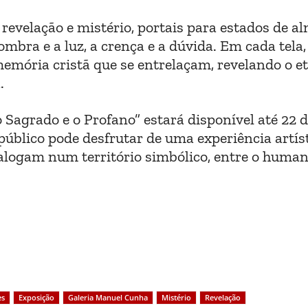
evelação e mistério, portais para estados de a
ombra e a luz, a crença e a dúvida. Em cada tela,
memória cristã que se entrelaçam, revelando o e
.
 Sagrado e o Profano” estará disponível até 22 
 público pode desfrutar de uma experiência artís
ialogam num território simbólico, entre o human
es
Exposição
Galeria Manuel Cunha
Mistério
Revelação