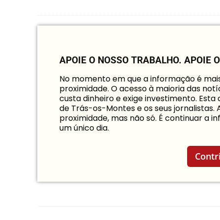
APOIE O NOSSO TRABALHO.
APOIE 
No momento em que a informação é mais i
proximidade. O acesso à maioria das notíc
custa dinheiro e exige investimento. Est
de Trás-os-Montes e os seus jornalistas.
proximidade, mas não só. É continuar a 
um único dia.
Contr