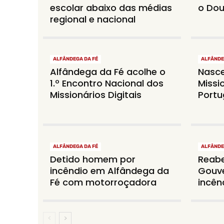
escolar abaixo das médias
o Dou
regional e nacional
ALFÂNDEGA DA FÉ
ALFÂNDE
Alfândega da Fé acolhe o
Nasce
1.º Encontro Nacional dos
Missi
Missionários Digitais
Portu
ALFÂNDEGA DA FÉ
ALFÂNDE
Detido homem por
Reabe
incêndio em Alfândega da
Gouve
Fé com motorroçadora
incên