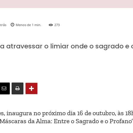
trás
Menos de 1
min.
273
a atravessar o limiar onde o sagrado e 
s, inaugura no próximo dia 16 de outubro, às 18
Máscaras da Alma: Entre o Sagrado e o Profano”