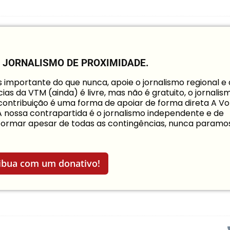
O JORNALISMO DE PROXIMIDADE.
mportante do que nunca, apoie o jornalismo regional e
ias da VTM (ainda) é livre, mas não é gratuito, o jornalis
a contribuição é uma forma de apoiar de forma direta A Vo
 A nossa contrapartida é o jornalismo independente e de
informar apesar de todas as contingências, nunca paramo
ibua com um donativo!