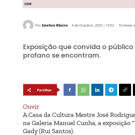
©DR
Por
Estefani Ribeiro
10 meses a
4 de Outubro, 2025 | 13:52
Exposição que convida o público 
profano se encontram.
Partilhar
Ouvir
A Casa da Cultura Mestre José Rodrigue
na Galeria Manuel Cunha, a exposição “
Gady (Rui Santos).