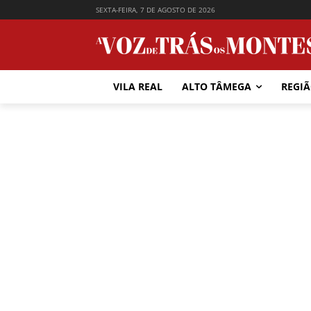
SEXTA-FEIRA, 7 DE AGOSTO DE 2026
VILA REAL
ALTO TÂMEGA
REGI