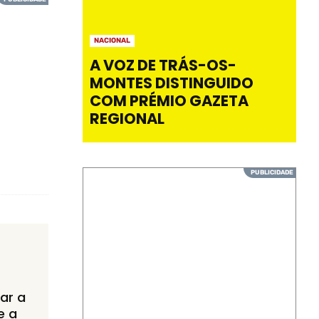
NACIONAL
A VOZ DE TRÁS-OS-
MONTES DISTINGUIDO
COM PRÉMIO GAZETA
REGIONAL
ar a
e a