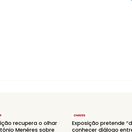
R
CHAVES
ição recupera o olhar
Exposição pretende “d
tónio Menéres sobre
conhecer diálogo entr