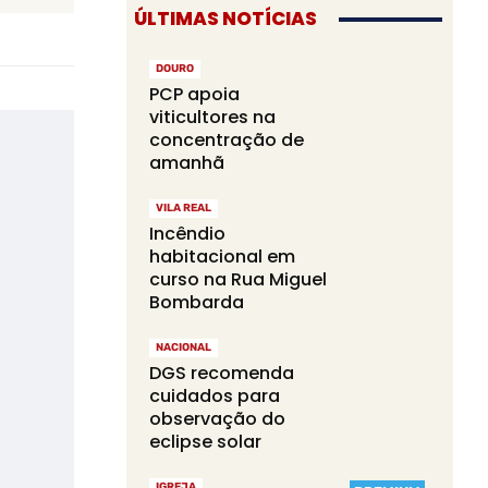
ÚLTIMAS NOTÍCIAS
DOURO
PCP apoia
viticultores na
concentração de
amanhã
VILA REAL
Incêndio
habitacional em
curso na Rua Miguel
Bombarda
NACIONAL
DGS recomenda
cuidados para
observação do
eclipse solar
IGREJA