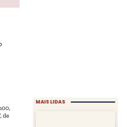
o
MAIS LIDAS
h00,
, de