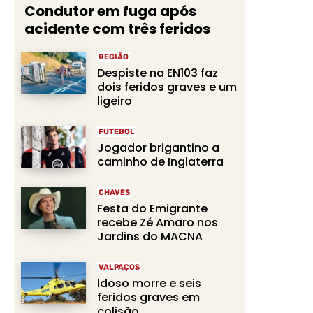
Condutor em fuga após
acidente com três feridos
REGIÃO
Despiste na EN103 faz
dois feridos graves e um
ligeiro
FUTEBOL
Jogador brigantino a
caminho de Inglaterra
CHAVES
Festa do Emigrante
recebe Zé Amaro nos
Jardins do MACNA
VALPAÇOS
Idoso morre e seis
feridos graves em
colisão