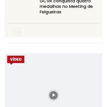
GCVR conquista quatro
medalhas no Meeting de
Felgueiras
VÍDEO