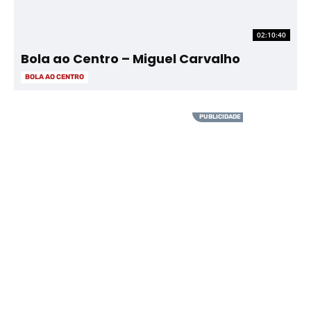
02:10:40
Bola ao Centro – Miguel Carvalho
BOLA AO CENTRO