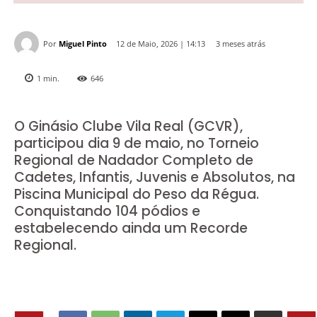
Por
Miguel Pinto
3 meses atrás
12 de Maio, 2026 | 14:13
1
min.
646
O Ginásio Clube Vila Real (GCVR),
participou dia 9 de maio, no Torneio
Regional de Nadador Completo de
Cadetes, Infantis, Juvenis e Absolutos, na
Piscina Municipal do Peso da Régua.
Conquistando 104 pódios e
estabelecendo ainda um Recorde
Regional.