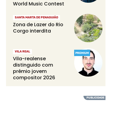
World Music Contest
SANTA MARTA DE PENAGUIÃO
Zona de Lazer do Rio
Corgo interdita
VILA REAL
PREMIUM
Vila-realense
distinguido com
prémio jovem
compositor 2026