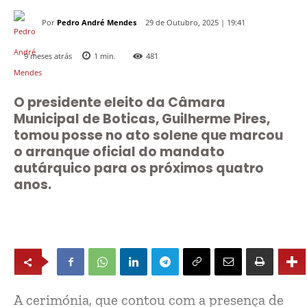
Por
Pedro André Mendes
29 de Outubro, 2025 | 19:41
9 meses atrás
1
min.
481
O presidente eleito da Câmara
Municipal de Boticas, Guilherme Pires,
tomou posse no ato solene que marcou
o arranque oficial do mandato
autárquico para os próximos quatro
anos.
A cerimónia, que contou com a presença de