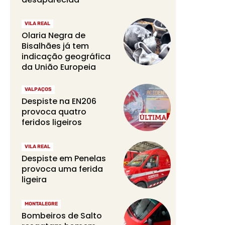
VILA REAL
Olaria Negra de
Bisalhães já tem
indicação geográfica
da União Europeia
VALPAÇOS
Despiste na EN206
provoca quatro
feridos ligeiros
VILA REAL
Despiste em Penelas
provoca uma ferida
ligeira
MONTALEGRE
Bombeiros de Salto