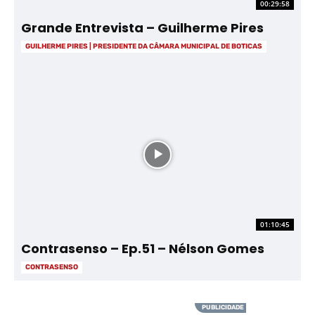
00:29:58
Grande Entrevista – Guilherme Pires
GUILHERME PIRES | PRESIDENTE DA CÂMARA MUNICIPAL DE BOTICAS
01:10:45
Contrasenso – Ep.51 – Nélson Gomes
CONTRASENSO