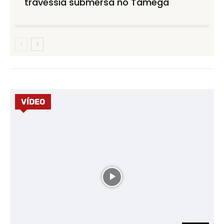
travessia submersa no Tâmega
VÍDEO