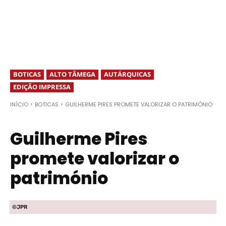
BOTICAS
ALTO TÂMEGA
AUTÁRQUICAS
EDIÇÃO IMPRESSA
INÍCIO
BOTICAS
GUILHERME PIRES PROMETE VALORIZAR O PATRIMÓNIO
Guilherme Pires
promete valorizar o
património
©JPR