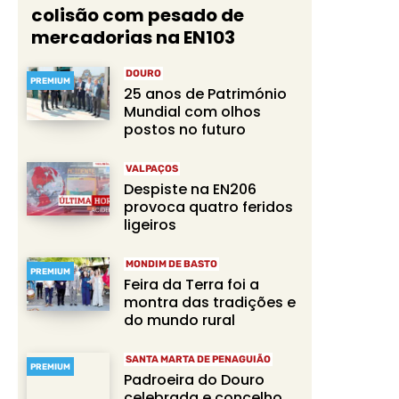
colisão com pesado de
mercadorias na EN103
DOURO
PREMIUM
25 anos de Património
Mundial com olhos
postos no futuro
VALPAÇOS
Despiste na EN206
provoca quatro feridos
ligeiros
MONDIM DE BASTO
PREMIUM
Feira da Terra foi a
montra das tradições e
do mundo rural
SANTA MARTA DE PENAGUIÃO
PREMIUM
Padroeira do Douro
celebrada e concelho