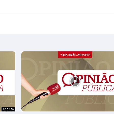
00:02:50