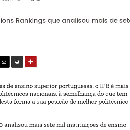
tions Rankings que analisou mais de set
ões de ensino superior portuguesas, o IPB é mai
politécnicos nacionais, à semelhança do que tem
desta forma a sua posição de melhor politécnico
analisou mais sete mil instituições de ensino