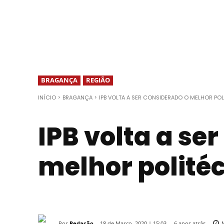
BRAGANÇA
REGIÃO
INÍCIO
BRAGANÇA
IPB VOLTA A SER CONSIDERADO O MELHOR PO
IPB volta a se
melhor polité
Por
Redação
6 anos atrás
18 de Março, 2020 | 15:03