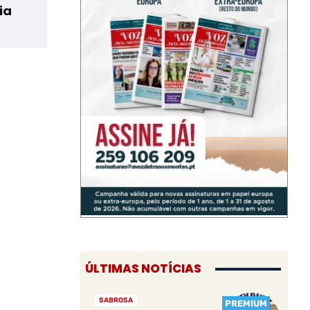
ia
ÚLTIMAS NOTÍCIAS
SABROSA
PREMIUM