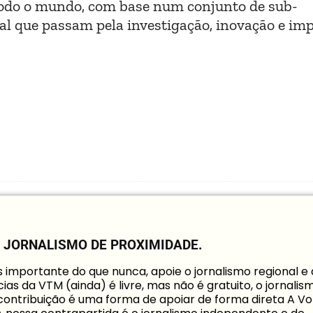
 todo o mundo, com base num conjunto de sub-
al que passam pela investigação, inovação e im
O JORNALISMO DE PROXIMIDADE.
mportante do que nunca, apoie o jornalismo regional e
ias da VTM (ainda) é livre, mas não é gratuito, o jornalis
a contribuição é uma forma de apoiar de forma direta A Vo