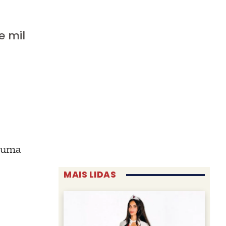
e mil
s uma
MAIS LIDAS