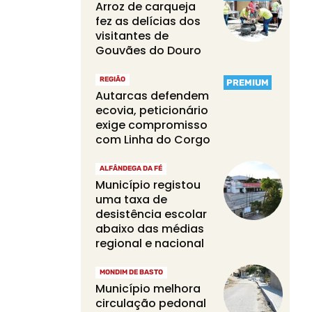
Arroz de carqueja
fez as delícias dos
visitantes de
Gouvães do Douro
REGIÃO
PREMIUM
Autarcas defendem
ecovia, peticionário
exige compromisso
com Linha do Corgo
ALFÂNDEGA DA FÉ
Município registou
uma taxa de
desistência escolar
abaixo das médias
regional e nacional
MONDIM DE BASTO
Município melhora
circulação pedonal