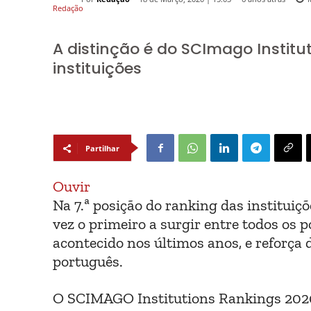
A distinção é do SCImago Institu
instituições
Partilhar
Ouvir
Na 7.ª posição do ranking das instituiç
vez o primeiro a surgir entre todos os 
acontecido nos últimos anos, e reforça 
português.
O SCIMAGO Institutions Rankings 2020 