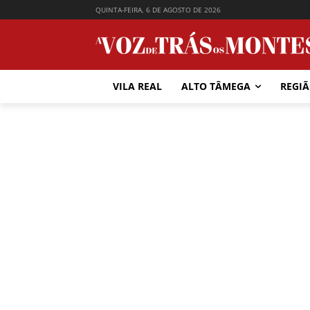
QUINTA-FEIRA, 6 DE AGOSTO DE 2026
VILA REAL
ALTO TÂMEGA
REGI