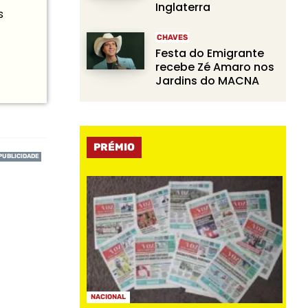
Inglaterra
s
CHAVES
Festa do Emigrante
recebe Zé Amaro nos
Jardins do MACNA
PRÉMIO
NACIONAL