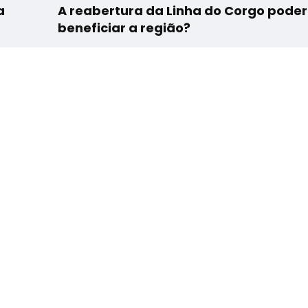
a
A reabertura da Linha do Corgo poder
beneficiar a região?