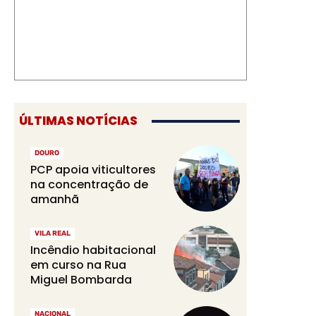
ÚLTIMAS NOTÍCIAS
DOURO
PCP apoia viticultores
na concentração de
amanhã
VILA REAL
Incêndio habitacional
em curso na Rua
Miguel Bombarda
NACIONAL