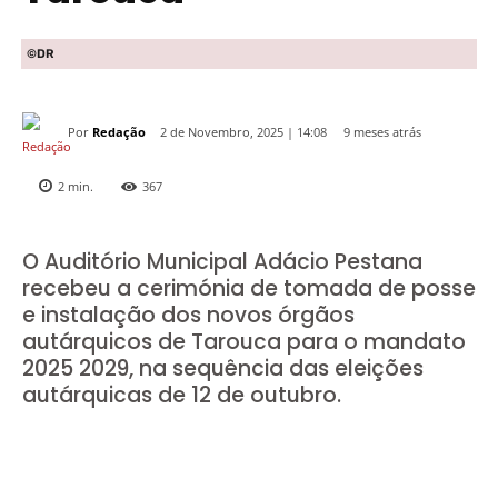
©DR
Por
Redação
9 meses atrás
2 de Novembro, 2025 | 14:08
2
min.
367
O Auditório Municipal Adácio Pestana
recebeu a cerimónia de tomada de posse
e instalação dos novos órgãos
autárquicos de Tarouca para o mandato
2025 2029, na sequência das eleições
autárquicas de 12 de outubro.