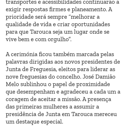
transportes e acessibilidades continuarão a
exigir respostas firmes e planeamento. A
prioridade será sempre “melhorar a
qualidade de vida e criar oportunidades
para que Tarouca seja um lugar onde se
vive bem e com orgulho”.
A cerimónia ficou também marcada pelas
palavras dirigidas aos novos presidentes de
Junta de Freguesia, eleitos para liderar as
nove freguesias do concelho. José Damião
Melo sublinhou o papel de proximidade
que desempenham e agradeceu a cada um a
coragem de aceitar a missão. A presença
das primeiras mulheres a assumir a
presidência de Junta em Tarouca mereceu
um destaque especial.