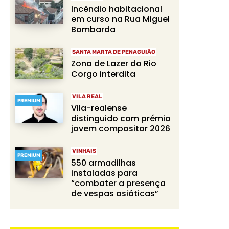
Incêndio habitacional
em curso na Rua Miguel
Bombarda
SANTA MARTA DE PENAGUIÃO
Zona de Lazer do Rio
Corgo interdita
VILA REAL
PREMIUM
Vila-realense
distinguido com prémio
jovem compositor 2026
VINHAIS
PREMIUM
550 armadilhas
instaladas para
“combater a presença
de vespas asiáticas”