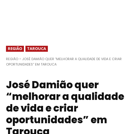
REGIÃO
TAROUCA
REGIÃO
JOSÉ DAMIÃO QUER “MELHORAR A QUALIDADE DE VIDA E CRIAR
OPORTUNIDADES” EM TAROUCA
José Damião quer
“melhorar a qualidade
de vida e criar
oportunidades” em
Tarouca