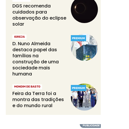
DGS recomenda
cuidados para
observação do eclipse
solar
IGREJA
PREMIUM
D. Nuno Almeida
destaca papel das
famílias na
construção de uma
sociedade mais
humana
MONDIM DE BASTO
PREMIUM
Feira da Terra foi a
montra das tradições
e do mundo rural