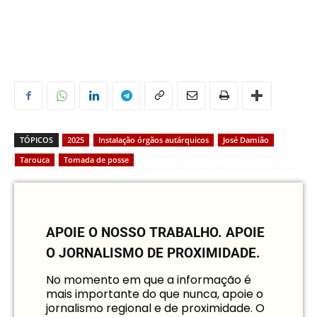
TÓPICOS
2025
Instalação órgãos autárquicos
José Damião
Tarouca
Tomada de posse
APOIE O NOSSO TRABALHO.
APOIE
O JORNALISMO DE PROXIMIDADE.
No momento em que a informação é
mais importante do que nunca, apoie o
jornalismo regional e de proximidade. O