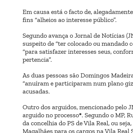
Em causa está o facto de, alegadamente,
fins “alheios ao interesse público”.
Segundo avança o Jornal de Notícias (JN
suspeito de “ter colocado ou mandado 
“para satisfazer interesses seus, confo
pertencia”.
As duas pessoas são Domingos Madeira 
“anuíram e participaram num plano giza
acusadas.
Outro dos arguidos, mencionado pelo JN,
arguido no processo
*
. Segundo o MP, Ru
da concelhia do PS de Vila Real, ou sej
Magalhães para os cargos na Vila Real S