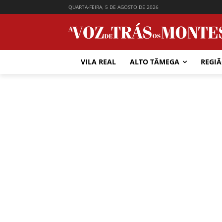
QUARTA-FEIRA, 5 DE AGOSTO DE 2026
VILA REAL
ALTO TÂMEGA
REGI