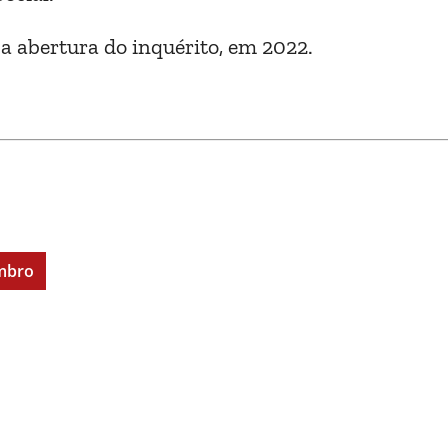
a abertura do inquérito, em 2022.
embro