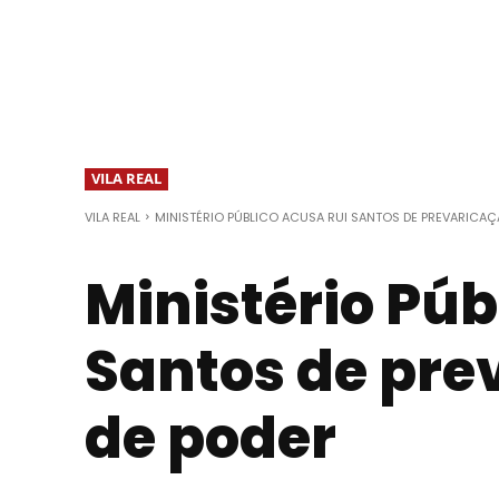
VILA REAL
VILA REAL
MINISTÉRIO PÚBLICO ACUSA RUI SANTOS DE PREVARICAÇ
Ministério Púb
Santos de pre
de poder