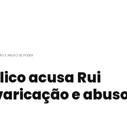
ÃO E ABUSO DE PODER
lico acusa Rui
varicação e abus