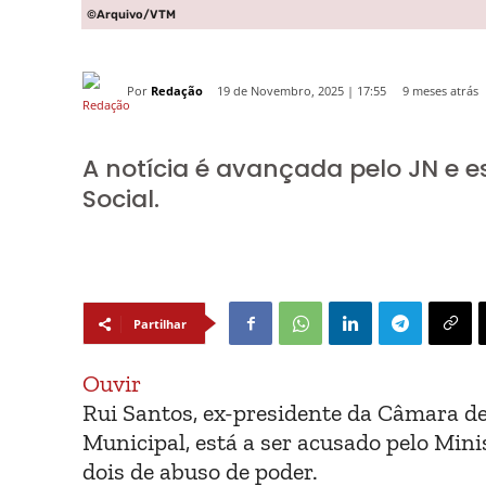
©Arquivo/VTM
Por
Redação
9 meses atrás
19 de Novembro, 2025 | 17:55
A notícia é avançada pelo JN e 
Social.
Partilhar
Ouvir
Rui Santos, ex-presidente da Câmara de 
Municipal, está a ser acusado pelo Mini
dois de abuso de poder.