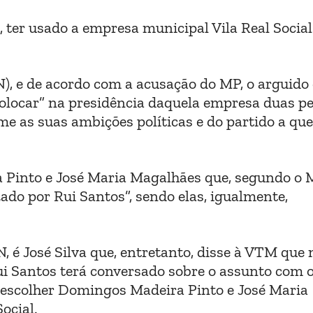
 ter usado a empresa municipal Vila Real Social
), e de acordo com a acusação do MP, o arguido 
colocar” na presidência daquela empresa duas p
rme as suas ambições políticas e do partido a que
Pinto e José Maria Magalhães que, segundo o 
do por Rui Santos”, sendo elas, igualmente,
 é José Silva que, entretanto, disse à VTM que 
i Santos terá conversado sobre o assunto com o
a, escolher Domingos Madeira Pinto e José Maria
ocial.