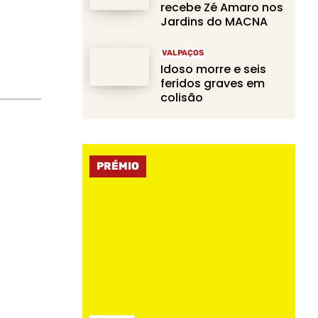
recebe Zé Amaro nos
Jardins do MACNA
VALPAÇOS
Idoso morre e seis
feridos graves em
colisão
PRÉMIO