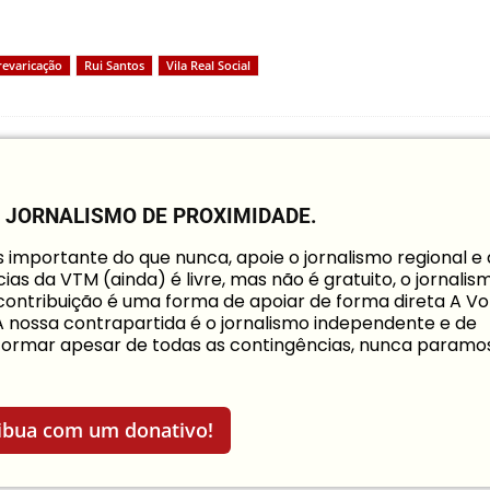
revaricação
Rui Santos
Vila Real Social
O JORNALISMO DE PROXIMIDADE.
mportante do que nunca, apoie o jornalismo regional e
ias da VTM (ainda) é livre, mas não é gratuito, o jornalis
a contribuição é uma forma de apoiar de forma direta A Vo
 A nossa contrapartida é o jornalismo independente e de
informar apesar de todas as contingências, nunca paramo
ibua com um donativo!