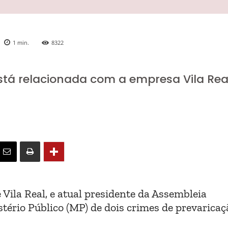
1
min.
8322
está relacionada com a empresa Vila Rea
Vila Real, e atual presidente da Assembleia
stério Público (MP) de dois crimes de prevaricaç