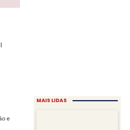
l
MAIS LIDAS
ão e