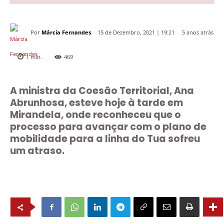
Por
Márcia Fernandes
5 anos atrás
15 de Dezembro, 2021 | 19:21
1
min.
469
A ministra da Coesão Territorial, Ana
Abrunhosa, esteve hoje à tarde em
Mirandela, onde reconheceu que o
processo para avançar com o plano de
mobilidade para a linha do Tua sofreu
um atraso.