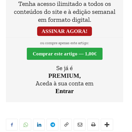
Tenha acesso ilimitado a todos os
conteúdos do site e à edição semanal
em formato digital.
ASSINAR AGORA!
ou compre apenas este artigo:
Comprar este artigo — 1,00€
Se já é
PREMIUM,
Aceda à sua conta em
Entrar