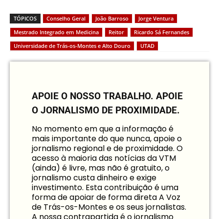
TÓPICOS
Conselho Geral
João Barroso
Jorge Ventura
Mestrado Integrado em Medicina
Reitor
Ricardo Sá Fernandes
Universidade de Trás-os-Montes e Alto Douro
UTAD
APOIE O NOSSO TRABALHO.
APOIE
O JORNALISMO DE PROXIMIDADE.
No momento em que a informação é
mais importante do que nunca, apoie o
jornalismo regional e de proximidade. O
acesso à maioria das notícias da VTM
(ainda) é livre, mas não é gratuito, o
jornalismo custa dinheiro e exige
investimento. Esta contribuição é uma
forma de apoiar de forma direta A Voz
de Trás-os-Montes e os seus jornalistas.
A nossa contrapartida é o jornalismo