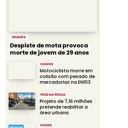
CHAVES
Despiste de mota provoca
morte de jovem de 29 anos
CHAVES
Motociclista morre em
colisão com pesado de
mercadorias na EN103
PESO DA RÉGUA
Projeto de 7,16 milhões
pretende reabilitar a
área urbana
DOURO
PREMIUM