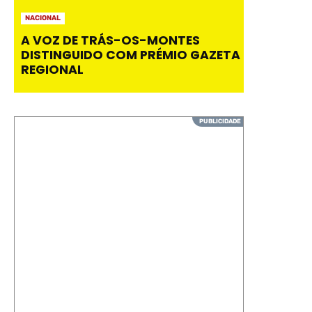
NACIONAL
A VOZ DE TRÁS-OS-MONTES
DISTINGUIDO COM PRÉMIO GAZETA
REGIONAL