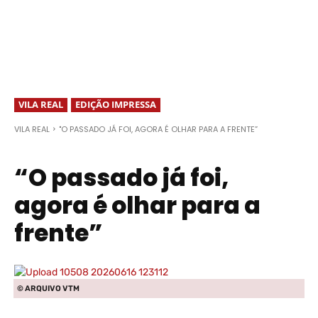
VILA REAL
EDIÇÃO IMPRESSA
VILA REAL
"O PASSADO JÁ FOI, AGORA É OLHAR PARA A FRENTE”
“O passado já foi,
agora é olhar para a
frente”
© ARQUIVO VTM