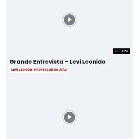
00:51:24
Grande Entrevista – Levi Leonido
LEVI LEONIDO | PROFESSOR DA UTAD