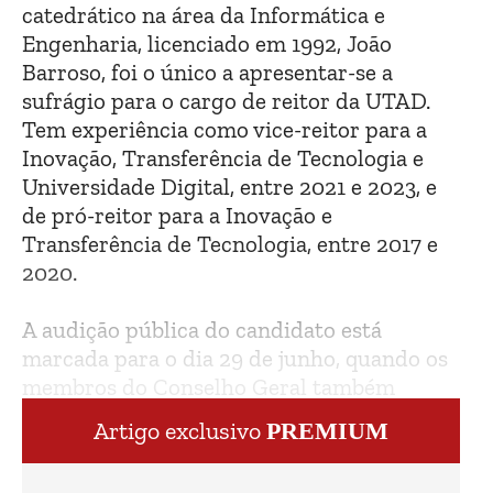
catedrático na área da Informática e
Engenharia, licenciado em 1992, João
Barroso, foi o único a apresentar-se a
sufrágio para o cargo de reitor da UTAD.
Tem experiência como vice-reitor para a
Inovação, Transferência de Tecnologia e
Universidade Digital, entre 2021 e 2023, e
de pró-reitor para a Inovação e
Transferência de Tecnologia, entre 2017 e
2020.
A audição pública do candidato está
marcada para o dia 29 de junho, quando os
membros do Conselho Geral também
procederão à eleição do novo reitor.
Artigo exclusivo
PREMIUM