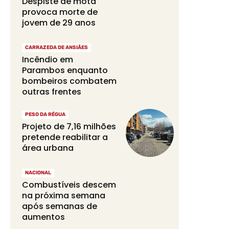
Despiste de mota
provoca morte de
jovem de 29 anos
CARRAZEDA DE ANSIÃES
Incêndio em
Parambos enquanto
bombeiros combatem
outras frentes
PESO DA RÉGUA
Projeto de 7,16 milhões
pretende reabilitar a
área urbana
NACIONAL
Combustíveis descem
na próxima semana
após semanas de
aumentos