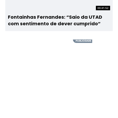
00:41:52
Fontainhas Fernandes: “Saio da UTAD
com sentimento de dever cumprido”