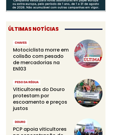
ÚLTIMAS NOTÍCIAS
CHAVES
Motociclista morre em
colisão com pesado
de mercadorias na
EN103
PESO DA RÉGUA
Viticultores do Douro
protestam por
escoamento e preços
justos
DOURO
PCP apoia viticultores