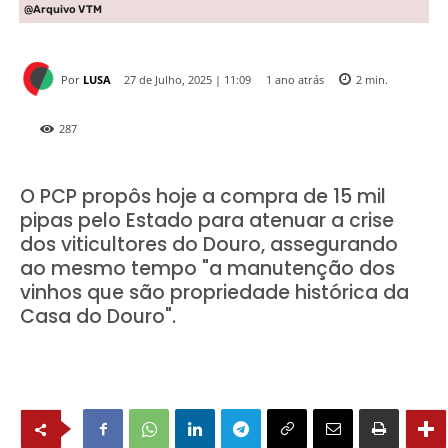
@Arquivo VTM
Por
LUSA
1 ano atrás
27 de Julho, 2025 | 11:09
2
min.
287
O PCP propôs hoje a compra de 15 mil
pipas pelo Estado para atenuar a crise
dos viticultores do Douro, assegurando
ao mesmo tempo "a manutenção dos
vinhos que são propriedade histórica da
Casa do Douro".