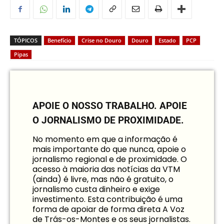
TÓPICOS
Benefício
Crise no Douro
Douro
Estado
PCP
Pipas
APOIE O NOSSO TRABALHO.
APOIE
O JORNALISMO DE PROXIMIDADE.
No momento em que a informação é
mais importante do que nunca, apoie o
jornalismo regional e de proximidade. O
acesso à maioria das notícias da VTM
(ainda) é livre, mas não é gratuito, o
jornalismo custa dinheiro e exige
investimento. Esta contribuição é uma
forma de apoiar de forma direta A Voz
de Trás-os-Montes e os seus jornalistas.