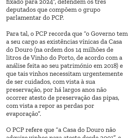
fixado para 2024”, defendem os três
deputados que compõem o grupo
parlamentar do PCP.
Para tal, o PCP recorda que “o Governo tem
a seu cargo as existências vínicas da Casa
do Douro (na ordem dos 14 milhões de
litros de Vinho do Porto, de acordo com a
análise feita ao seu património em 2018) e
que tais vinhos necessitam urgentemente
de ser cuidados, com vista à sua
preservação, por há largos anos não
ocorrer atesto de preservação das pipas,
com vista a repor as perdas por
evaporação”.
O PCP refere que “a Casa do Douro não
adquire vinhos para atesto desde 2001”, e