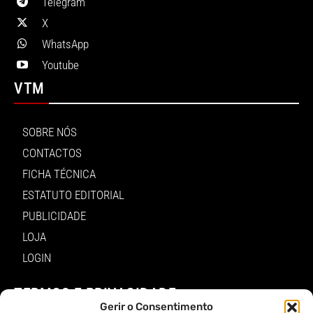
Telegram
X
WhatsApp
Youtube
VTM
SOBRE NÓS
CONTACTOS
FICHA TÉCNICA
ESTATUTO EDITORIAL
PUBLICIDADE
LOJA
LOGIN
TERMOS E PRIVACIDADE
Gerir o Consentimento