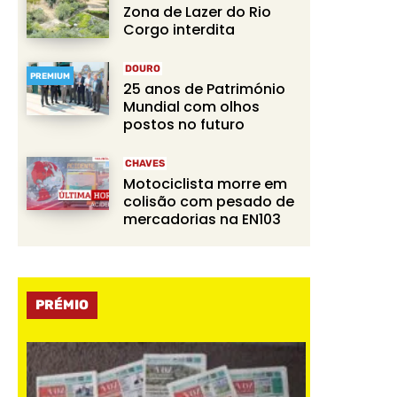
Zona de Lazer do Rio
Corgo interdita
DOURO
PREMIUM
25 anos de Património
Mundial com olhos
postos no futuro
CHAVES
Motociclista morre em
colisão com pesado de
mercadorias na EN103
PRÉMIO