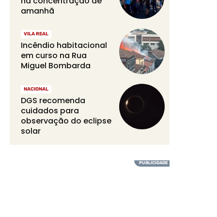
na concentração de
amanhã
VILA REAL
Incêndio habitacional
em curso na Rua
Miguel Bombarda
NACIONAL
DGS recomenda
cuidados para
observação do eclipse
solar