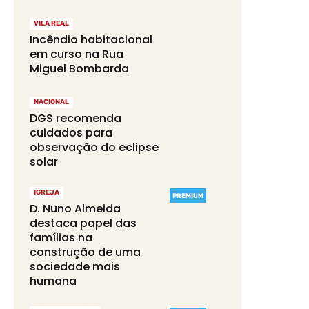
VILA REAL
Incêndio habitacional
em curso na Rua
Miguel Bombarda
NACIONAL
DGS recomenda
cuidados para
observação do eclipse
solar
IGREJA
PREMIUM
D. Nuno Almeida
destaca papel das
famílias na
construção de uma
sociedade mais
humana