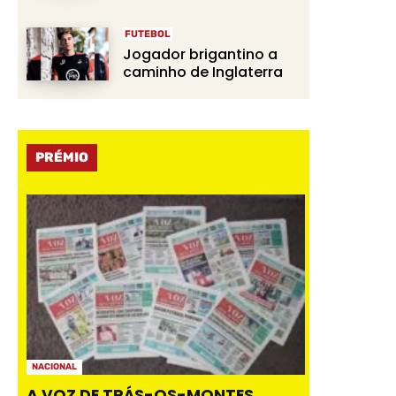
FUTEBOL
Jogador brigantino a
caminho de Inglaterra
PRÉMIO
NACIONAL
A VOZ DE TRÁS-OS-MONTES