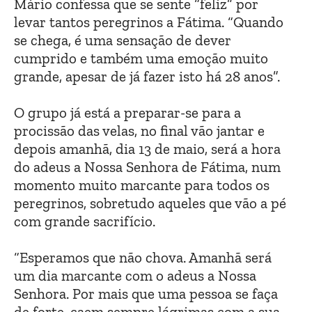
Mário confessa que se sente “feliz” por
levar tantos peregrinos a Fátima. “Quando
se chega, é uma sensação de dever
cumprido e também uma emoção muito
grande, apesar de já fazer isto há 28 anos”.
O grupo já está a preparar-se para a
procissão das velas, no final vão jantar e
depois amanhã, dia 13 de maio, será a hora
do adeus a Nossa Senhora de Fátima, num
momento muito marcante para todos os
peregrinos, sobretudo aqueles que vão a pé
com grande sacrifício.
“Esperamos que não chova. Amanhã será
um dia marcante com o adeus a Nossa
Senhora. Por mais que uma pessoa se faça
de forte, caem sempre lágrimas com a sua