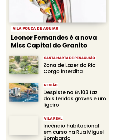
VILA POUCA DE AGUIAR
Leonor Fernandes é a nova
Miss Capital do Granito
SANTA MARTA DE PENAGUIÃO
Zona de Lazer do Rio
Corgo interdita
REGIÃO
Despiste na EN103 faz
dois feridos graves e um
ligeiro
VILA REAL
Incêndio habitacional
em curso na Rua Miguel
Bombarda