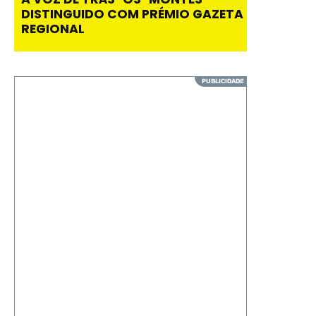
DISTINGUIDO COM PRÉMIO GAZETA
REGIONAL