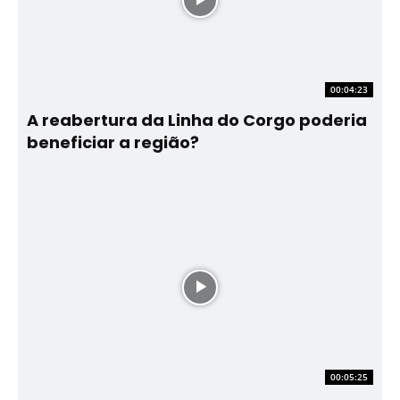
00:04:23
A reabertura da Linha do Corgo poderia
beneficiar a região?
00:05:25