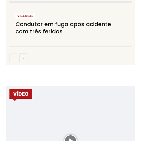
VILA REAL
Condutor em fuga após acidente
com três feridos
VÍDEO