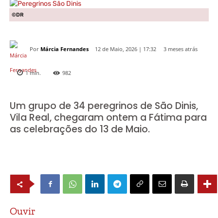
©DR
Por
Márcia Fernandes
3 meses atrás
12 de Maio, 2026 | 17:32
1
min.
982
Um grupo de 34 peregrinos de São Dinis,
Vila Real, chegaram ontem a Fátima para
as celebrações do 13 de Maio.
Ouvir