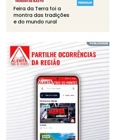
MONDIM DE BASTO
PREMIUM
Feira da Terra foi a
montra das tradições
e do mundo rural