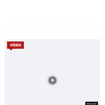
VÍDEO
00:02:50