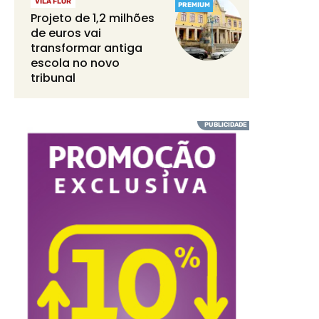
VILA FLOR
PREMIUM
Projeto de 1,2 milhões
de euros vai
transformar antiga
escola no novo
tribunal