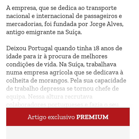
A empresa, que se dedica ao transporte
nacional e internacional de passageiros e
mercadorias, foi fundada por Jorge Alves,
antigo emigrante na Suíça.
Deixou Portugal quando tinha 18 anos de
idade para ir à procura de melhores
condições de vida. Na Suíça, trabalhava
numa empresa agrícola que se dedicava à
colheita de morangos. Pela sua capacidade
de trabalho depressa se tornou chefe de
equipa. Nessa altura recrutava
colaboradores portugueses e fazia o seu
transporte para a Suíça.
Artigo exclusivo
PREMIUM