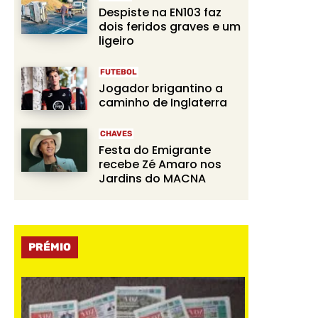
Despiste na EN103 faz
dois feridos graves e um
ligeiro
FUTEBOL
Jogador brigantino a
caminho de Inglaterra
CHAVES
Festa do Emigrante
recebe Zé Amaro nos
Jardins do MACNA
PRÉMIO