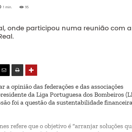
1
min.
95
al, onde participou numa reunião com a
Real.
r a opinião das federações e das associações
presidente da Liga Portuguesa dos Bombeiros (L
ão foi a questão da sustentabilidade financeir
es refere que o objetivo é “arranjar soluções qu