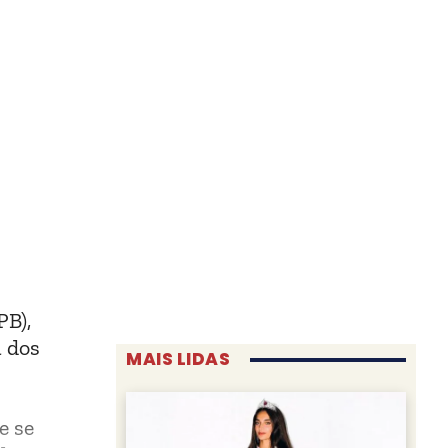
PB),
a dos
MAIS LIDAS
e se