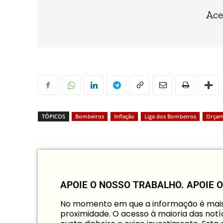
Ace
TÓPICOS
Bombeiros
Inflação
Liga dos Bombeiros
Orçam
APOIE O NOSSO TRABALHO.
APOIE 
No momento em que a informação é mais i
proximidade. O acesso à maioria das notíc