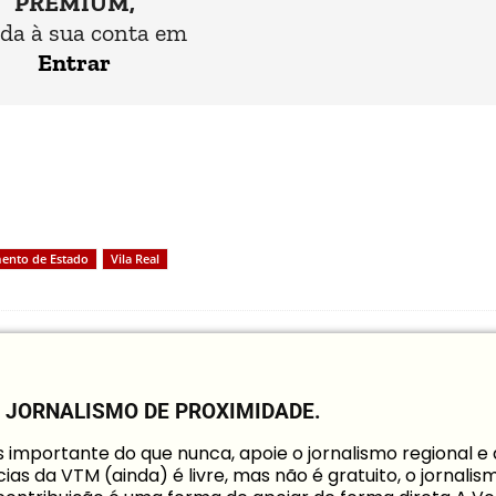
PREMIUM,
da à sua conta em
Entrar
ento de Estado
Vila Real
O JORNALISMO DE PROXIMIDADE.
mportante do que nunca, apoie o jornalismo regional e
ias da VTM (ainda) é livre, mas não é gratuito, o jornalis