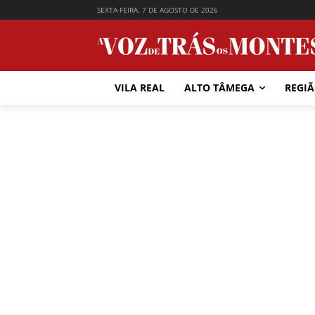
SEXTA-FEIRA, 7 DE AGOSTO DE 2026
VILA REAL
ALTO TÂMEGA
REGI