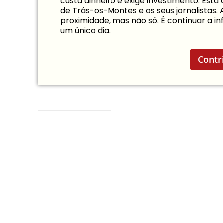
custa dinheiro e exige investimento. Est
de Trás-os-Montes e os seus jornalistas.
proximidade, mas não só. É continuar a 
um único dia.
Contr