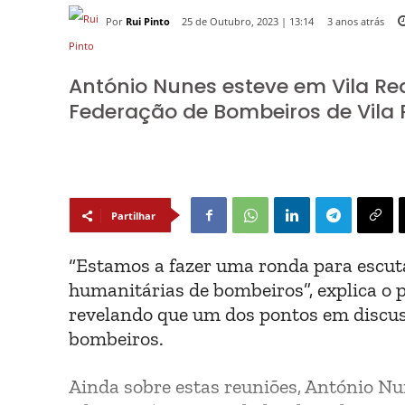
Por
Rui Pinto
3 anos atrás
25 de Outubro, 2023 | 13:14
António Nunes esteve em Vila Re
Federação de Bombeiros de Vila 
Partilhar
“Estamos a fazer uma ronda para escuta
humanitárias de bombeiros”, explica o 
revelando que um dos pontos em discuss
bombeiros.
Ainda sobre estas reuniões, António Nun