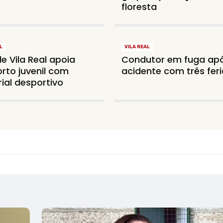
floresta
L
VILA REAL
e Vila Real apoia
Condutor em fuga ap
rto juvenil com
acidente com três fer
ial desportivo