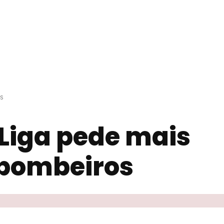
OS
 Liga pede mais
 bombeiros