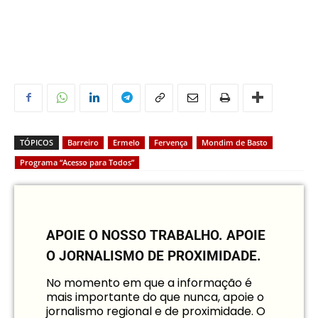
TÓPICOS
Barreiro
Ermelo
Fervença
Mondim de Basto
Programa “Acesso para Todos”
APOIE O NOSSO TRABALHO.
APOIE
O JORNALISMO DE PROXIMIDADE.
No momento em que a informação é
mais importante do que nunca, apoie o
jornalismo regional e de proximidade. O