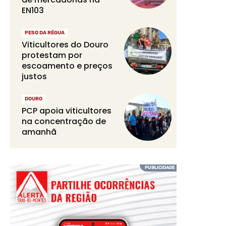
EN103
PESO DA RÉGUA
Viticultores do Douro
protestam por
escoamento e preços
justos
DOURO
PCP apoia viticultores
na concentração de
amanhã