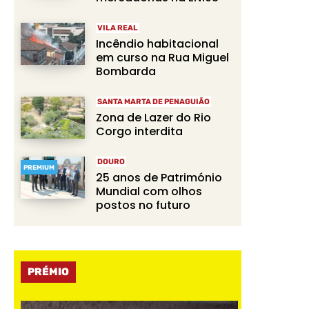
VILA REAL
Incêndio habitacional
em curso na Rua Miguel
Bombarda
SANTA MARTA DE PENAGUIÃO
Zona de Lazer do Rio
Corgo interdita
DOURO
PREMIUM
25 anos de Património
Mundial com olhos
postos no futuro
PRÉMIO