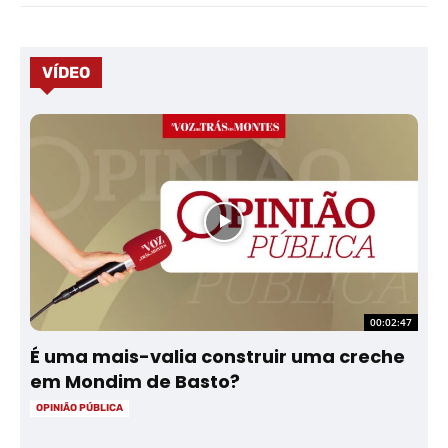
VÍDEO
00:02:47
É uma mais-valia construir uma creche
em Mondim de Basto?
OPINIÃO PÚBLICA