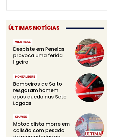
ÚLTIMAS NOTÍCIAS
VILA REAL
Despiste em Penelas
provoca uma ferida
ligeira
MONTALEGRE
Bombeiros de Salto
resgatam homem
após queda nas Sete
Lagoas
CHAVES
Motociclista morre em
colisão com pesado
de mercadorias na