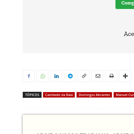
Compr
Ace
TÓPICOS
Cambedo da Raia
Domingos Abrantes
Manuel Cu