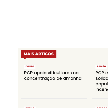
MAIS ARTIGOS
DOURO
REGIÃO
PCP apoia viticultores na
PCP e
concentração de amanhã
solid
popul
incên