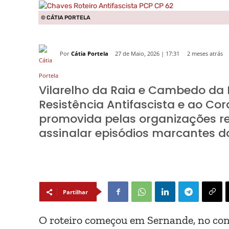
© CÁTIA PORTELA
Por
Cátia Portela
2 meses atrás
27 de Maio, 2026 | 17:31
Vilarelho da Raia e Cambedo da
Resistência Antifascista e ao Co
promovida pelas organizações re
assinalar episódios marcantes da
Partilhar
O roteiro começou em Sernande, no conc