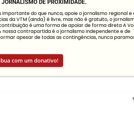
O JORNALISMO DE PROXIMIDADE.
mportante do que nunca, apoie o jornalismo regional e
ias da VTM (ainda) é livre, mas não é gratuito, o jornalis
a contribuição é uma forma de apoiar de forma direta A Vo
 A nossa contrapartida é o jornalismo independente e de
informar apesar de todas as contingências, nunca paramo
ibua com um donativo!