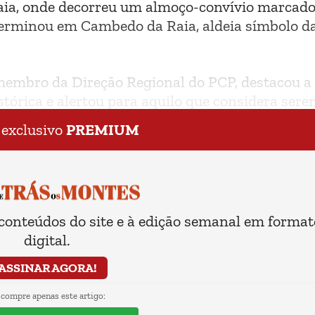
 Raia, onde decorreu um almoço-convívio marcado
terminou em Cambedo da Raia, aldeia símbolo d
 membro da Direção Regional do PCP, destacou a
tórica e alertou para aquilo que considera ser
a ascensão dos regimes fascistas na Europa.
 exclusivo
PREMIUM
 conteúdos do site e à edição semanal em format
digital.
ASSINAR AGORA!
 compre apenas este artigo: