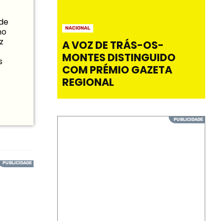
 de
NACIONAL
mo
z
A VOZ DE TRÁS-OS-
MONTES DISTINGUIDO
s
COM PRÉMIO GAZETA
REGIONAL