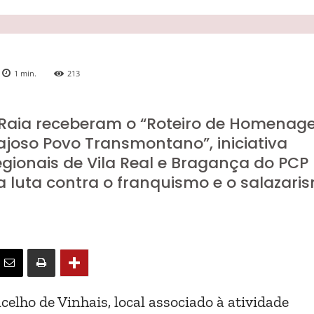
1
min.
213
 Raia receberam o “Roteiro de Homenag
rajoso Povo Transmontano”, iniciativa
gionais de Vila Real e Bragança do PCP
 luta contra o franquismo e o salazari
elho de Vinhais, local associado à atividade