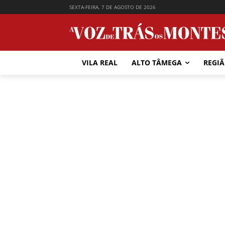
SEXTA-FEIRA, 7 DE AGOSTO DE 2026
VILA REAL
ALTO TÂMEGA
REGI