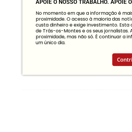
APOIE O NOSSO TRABALHO.
APOIE 
No momento em que a informação é mais i
proximidade. O acesso à maioria das notíc
custa dinheiro e exige investimento. Est
de Trás-os-Montes e os seus jornalistas.
proximidade, mas não só. É continuar a 
um único dia.
Contr