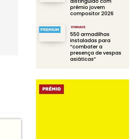
distinguido com
prémio jovem
compositor 2026
VINHAIS
PREMIUM
550 armadilhas
instaladas para
“combater a
presença de vespas
asiáticas”
PRÉMIO