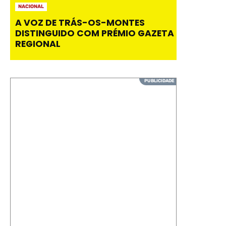
NACIONAL
A VOZ DE TRÁS-OS-MONTES
DISTINGUIDO COM PRÉMIO GAZETA
REGIONAL