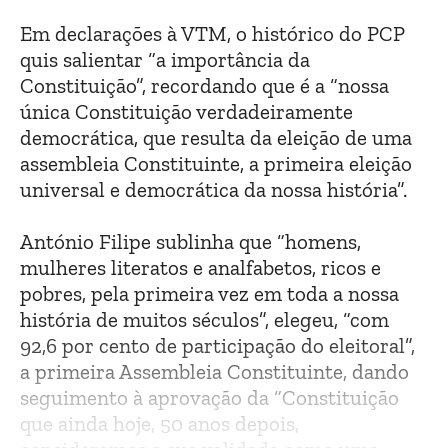
Em declarações à VTM, o histórico do PCP
quis salientar “a importância da
Constituição”, recordando que é a “nossa
única Constituição verdadeiramente
democrática, que resulta da eleição de uma
assembleia Constituinte, a primeira eleição
universal e democrática da nossa história”.
António Filipe sublinha que “homens,
mulheres literatos e analfabetos, ricos e
pobres, pela primeira vez em toda a nossa
história de muitos séculos”, elegeu, “com
92,6 por cento de participação do eleitoral”,
a primeira Assembleia Constituinte, dando
seguimento à aprovação da “Constituição
que ainda hoje, 50 anos depois,