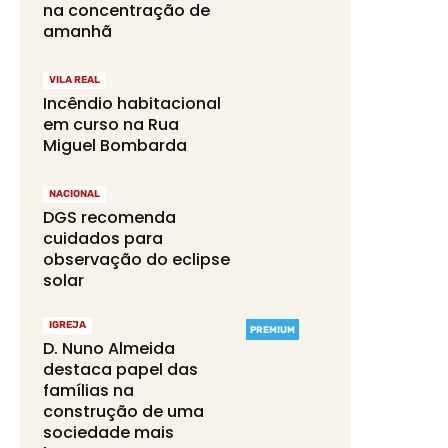
na concentração de
amanhã
VILA REAL
Incêndio habitacional
em curso na Rua
Miguel Bombarda
NACIONAL
DGS recomenda
cuidados para
observação do eclipse
solar
IGREJA
PREMIUM
D. Nuno Almeida
destaca papel das
famílias na
construção de uma
sociedade mais