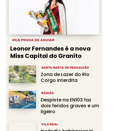
VILA POUCA DE AGUIAR
Leonor Fernandes é a nova
Miss Capital do Granito
SANTA MARTA DE PENAGUIÃO
Zona de Lazer do Rio
Corgo interdita
REGIÃO
Despiste na EN103 faz
dois feridos graves e um
ligeiro
VILA REAL