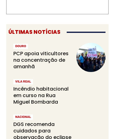
ÚLTIMAS NOTÍCIAS
DOURO
PCP apoia viticultores
na concentração de
amanhã
VILA REAL
Incêndio habitacional
em curso na Rua
Miguel Bombarda
NACIONAL
DGS recomenda
cuidados para
observação do eclipse