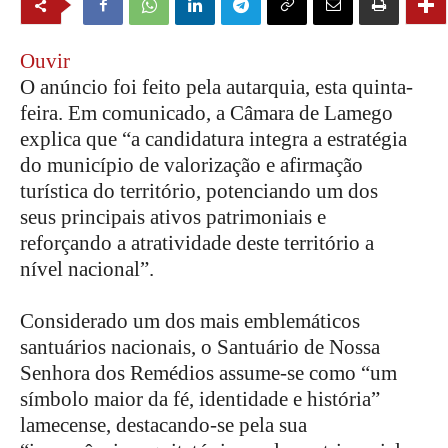
Ouvir
O anúncio foi feito pela autarquia, esta quinta-
feira. Em comunicado, a Câmara de Lamego
explica que “a candidatura integra a estratégia
do município de valorização e afirmação
turística do território, potenciando um dos
seus principais ativos patrimoniais e
reforçando a atratividade deste território a
nível nacional”.
Considerado um dos mais emblemáticos
santuários nacionais, o
Santuário de Nossa
Senhora dos Remédios
assume-se como “um
símbolo maior da fé, identidade e história”
lamecense, destacando-se pela sua