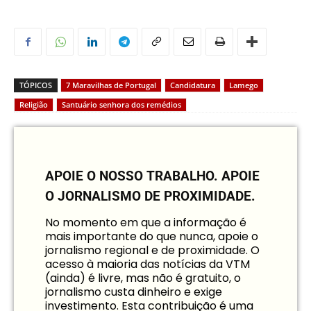
TÓPICOS
7 Maravilhas de Portugal
Candidatura
Lamego
Religião
Santuário senhora dos remédios
APOIE O NOSSO TRABALHO.
APOIE
O JORNALISMO DE PROXIMIDADE.
No momento em que a informação é
mais importante do que nunca, apoie o
jornalismo regional e de proximidade. O
acesso à maioria das notícias da VTM
(ainda) é livre, mas não é gratuito, o
jornalismo custa dinheiro e exige
investimento. Esta contribuição é uma