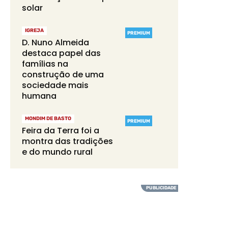
solar
IGREJA
PREMIUM
D. Nuno Almeida
destaca papel das
famílias na
construção de uma
sociedade mais
humana
MONDIM DE BASTO
PREMIUM
Feira da Terra foi a
montra das tradições
e do mundo rural