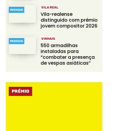
VILA REAL
PREMIUM
Vila-realense
distinguido com prémio
jovem compositor 2026
VINHAIS
PREMIUM
550 armadilhas
instaladas para
“combater a presença
de vespas asiáticas”
PRÉMIO