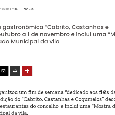
nos de 1
min.
725
 gastronómica “Cabrito, Castanhas e
utubro a 1 de novembro e inclui uma “
do Municipal da vila
ganizou um fim de semana “dedicado aos fiéis d
edição do “Cabrito, Castanhas e Cogumelos” dec
restaurantes do concelho, e inclui uma “Mostra 
pal da vila.