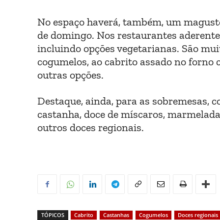
No espaço haverá, também, um magusto 
de domingo. Nos restaurantes aderente
incluindo opções vegetarianas. São muit
cogumelos, ao cabrito assado no forno co
outras opções.
Destaque, ainda, para as sobremesas, c
castanha, doce de míscaros, marmelada 
outros doces regionais.
TÓPICOS
Cabrito
Castanhas
Cogumelos
Doces regionais