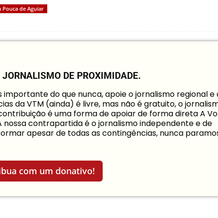
a Pouca de Aguiar
O JORNALISMO DE PROXIMIDADE.
mportante do que nunca, apoie o jornalismo regional e
ias da VTM (ainda) é livre, mas não é gratuito, o jornalis
a contribuição é uma forma de apoiar de forma direta A Vo
 A nossa contrapartida é o jornalismo independente e de
informar apesar de todas as contingências, nunca paramo
ibua com um donativo!