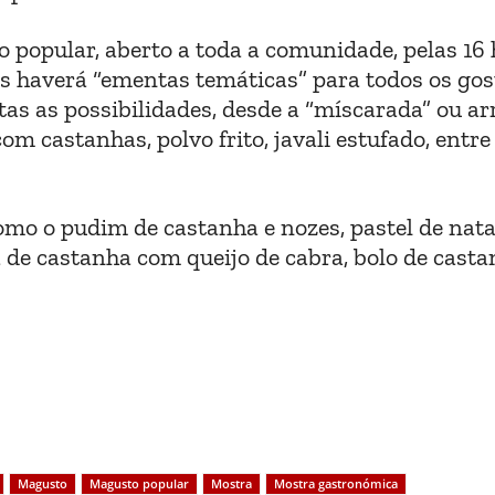
popular, aberto a toda a comunidade, pelas 16 
s haverá “ementas temáticas” para todos os gos
as as possibilidades, desde a “míscarada” ou ar
m castanhas, polvo frito, javali estufado, entre
omo o pudim de castanha e nozes, pastel de nat
de castanha com queijo de cabra, bolo de casta
Magusto
Magusto popular
Mostra
Mostra gastronómica