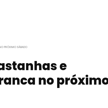
 NO PRÓXIMO SÁBADO
Castanhas e
ranca no próxim