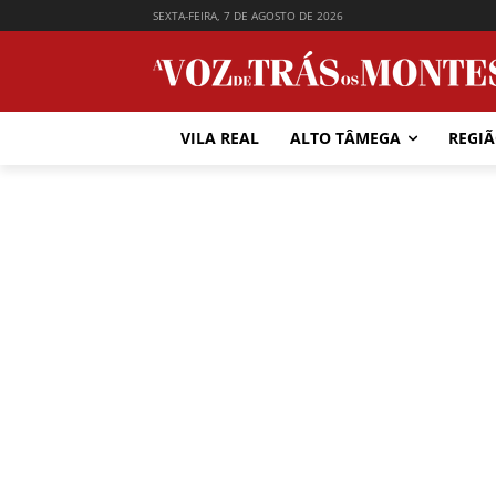
SEXTA-FEIRA, 7 DE AGOSTO DE 2026
VILA REAL
ALTO TÂMEGA
REGI