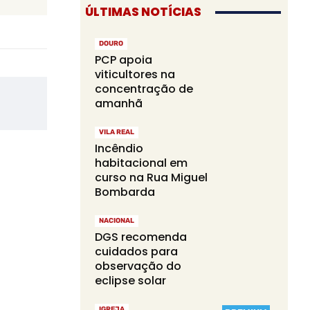
ÚLTIMAS NOTÍCIAS
DOURO
PCP apoia
viticultores na
concentração de
amanhã
VILA REAL
Incêndio
habitacional em
curso na Rua Miguel
Bombarda
NACIONAL
DGS recomenda
cuidados para
observação do
eclipse solar
IGREJA