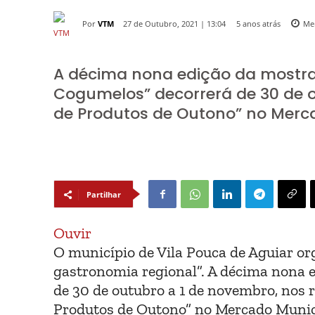
Por
VTM
5 anos atrás
27 de Outubro, 2021 | 13:04
Me
A décima nona edição da mostra
Cogumelos” decorrerá de 30 de o
de Produtos de Outono” no Merca
Partilhar
Ouvir
O município de Vila Pouca de Aguiar or
gastronomia regional”. A décima nona 
de 30 de outubro a 1 de novembro, nos 
Produtos de Outono” no Mercado Munici