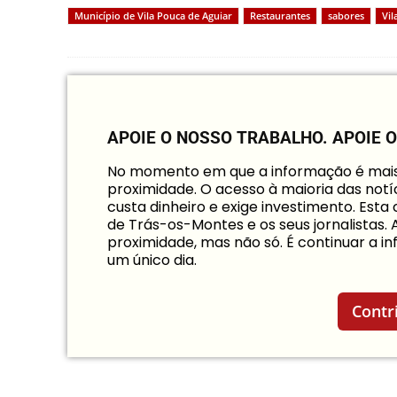
Município de Vila Pouca de Aguiar
Restaurantes
sabores
Vil
APOIE O NOSSO TRABALHO.
APOIE 
No momento em que a informação é mais i
proximidade. O acesso à maioria das notíc
custa dinheiro e exige investimento. Est
de Trás-os-Montes e os seus jornalistas.
proximidade, mas não só. É continuar a 
um único dia.
Contr