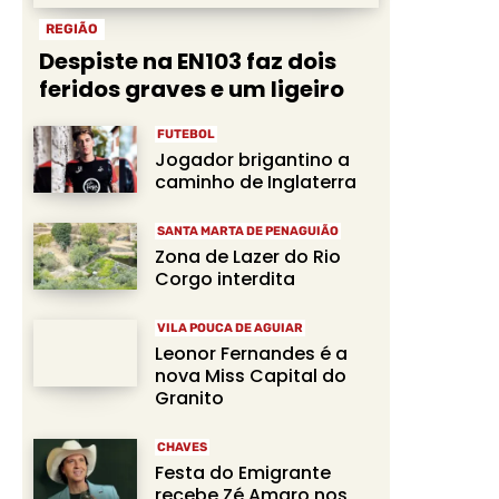
REGIÃO
Despiste na EN103 faz dois
feridos graves e um ligeiro
FUTEBOL
Jogador brigantino a
caminho de Inglaterra
SANTA MARTA DE PENAGUIÃO
Zona de Lazer do Rio
Corgo interdita
VILA POUCA DE AGUIAR
Leonor Fernandes é a
nova Miss Capital do
Granito
CHAVES
Festa do Emigrante
recebe Zé Amaro nos