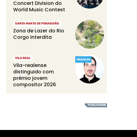
Concert Division do
World Music Contest
SANTA MARTA DE PENAGUIÃO
Zona de Lazer do Rio
Corgo interdita
VILA REAL
PREMIUM
Vila-realense
distinguido com
prémio jovem
compositor 2026