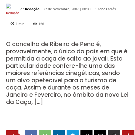
Por
Redação
19 anos atrás
22 de Novembro, 2007 | 00:00
1
min.
166
O concelho de Ribeira de Pena é,
provavelmente, o único do país em que é
permitida a caça de salto ao javali. Esta
particularidade confere-lhe uma das
maiores referências cinegéticas, sendo
um alvo apetecível para o turismo de
caça. Assim e durante os meses de
Janeiro e Fevereiro, no âmbito da nova Lei
da Caça, […]