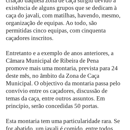
criação daquela zona de caça surgiu devido à
existência de alguns grupos que se dedicam à
caça do javali, com matilhas, havendo, mesmo,
organização de equipas. Ao todo, são
permitidas cinco equipas, com cinquenta
caçadores inscritos.
Entretanto e a exemplo de anos anteriores, a
Câmara Municipal de Ribeira de Pena
promove mais uma montaria, prevista para 24
deste mês, no âmbito da Zona de Caça
Municipal. O objectivo da montaria passa pelo
convívio entre os caçadores, discussão de
temas da caça, entre outros assuntos. Em
princípio, serão concedidas 50 portas.
Esta montaria tem uma particularidade rara. Se
for abatido, um javali é comido, entre todos,