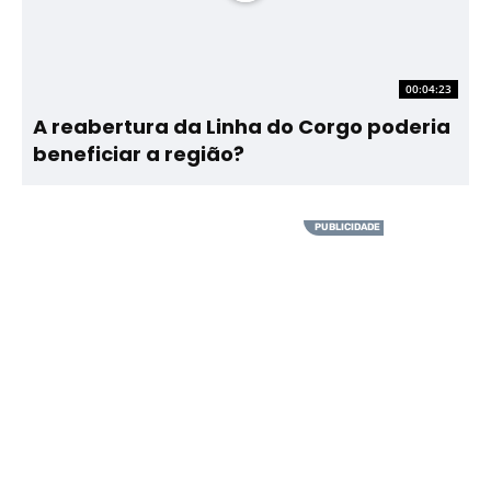
00:04:23
A reabertura da Linha do Corgo poderia
beneficiar a região?