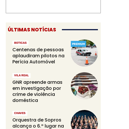
ÚLTIMAS NOTÍCIAS
BOTICAS
PREMIUM
Centenas de pessoas
aplaudiram pilotos na
Perícia Automóvel
VILA REAL
GNR apreende armas
em investigação por
crime de violência
doméstica
CHAVES
Orquestra de Sopros
alcança o 6.º lugar na