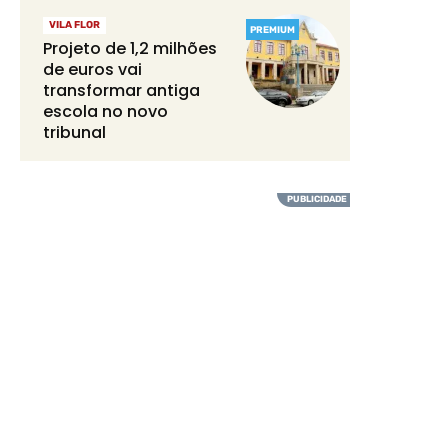
VILA FLOR
PREMIUM
Projeto de 1,2 milhões
de euros vai
transformar antiga
escola no novo
tribunal