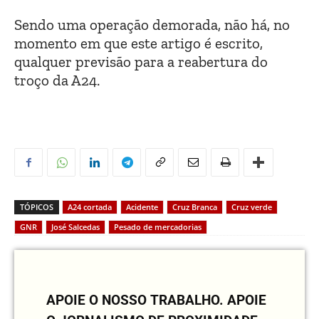
Sendo uma operação demorada, não há, no
momento em que este artigo é escrito,
qualquer previsão para a reabertura do
troço da A24.
TÓPICOS
A24 cortada
Acidente
Cruz Branca
Cruz verde
GNR
José Salcedas
Pesado de mercadorias
APOIE O NOSSO TRABALHO.
APOIE