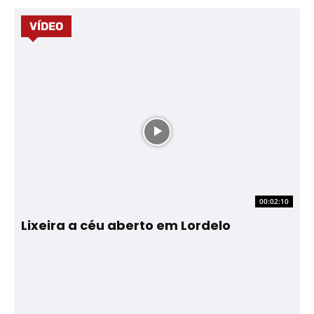
VÍDEO
00:02:10
Lixeira a céu aberto em Lordelo