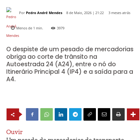
Por
Pedro André Mendes
3 meses atrás
8 de Maio, 2026 | 21:22
Menos de 1
min.
3979
O despiste de um pesado de mercadorias
obriga ao corte de trânsito na
Autoestrada 24 (A24), entre o nó do
Itinerário Principal 4 (IP4) e a saída para a
A4.
Ouvir
Um pesado de mercadorias de transporte