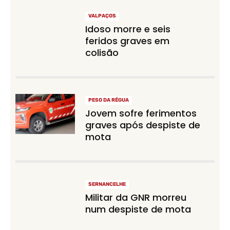
VALPAÇOS
Idoso morre e seis
feridos graves em
colisão
PESO DA RÉGUA
Jovem sofre ferimentos
graves após despiste de
mota
SERNANCELHE
Militar da GNR morreu
num despiste de mota