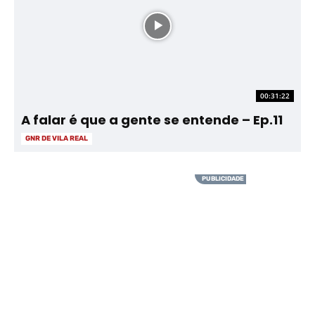
00:31:22
A falar é que a gente se entende – Ep.11
GNR DE VILA REAL