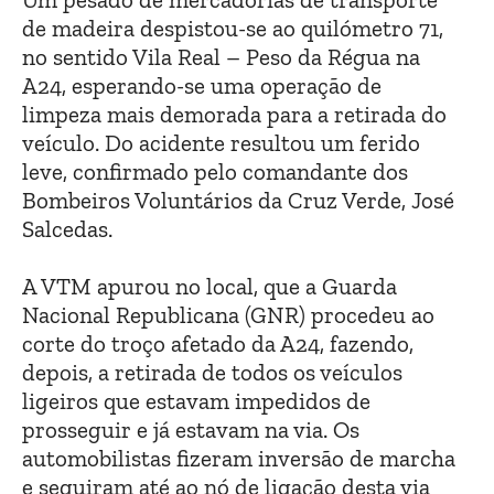
de madeira despistou-se ao quilómetro 71,
no sentido Vila Real – Peso da Régua na
A24, esperando-se uma operação de
limpeza mais demorada para a retirada do
veículo. Do acidente resultou um ferido
leve, confirmado pelo comandante dos
Bombeiros Voluntários da Cruz Verde, José
Salcedas.
A VTM apurou no local, que a Guarda
Nacional Republicana (GNR) procedeu ao
corte do troço afetado da A24, fazendo,
depois, a retirada de todos os veículos
ligeiros que estavam impedidos de
prosseguir e já estavam na via. Os
automobilistas fizeram inversão de marcha
e seguiram até ao nó de ligação desta via