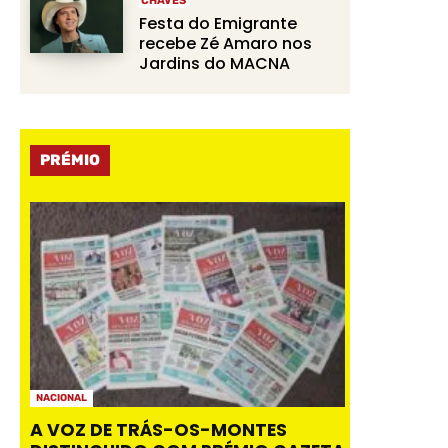
CHAVES
Festa do Emigrante
recebe Zé Amaro nos
Jardins do MACNA
PRÉMIO
NACIONAL
A VOZ DE TRÁS-OS-MONTES