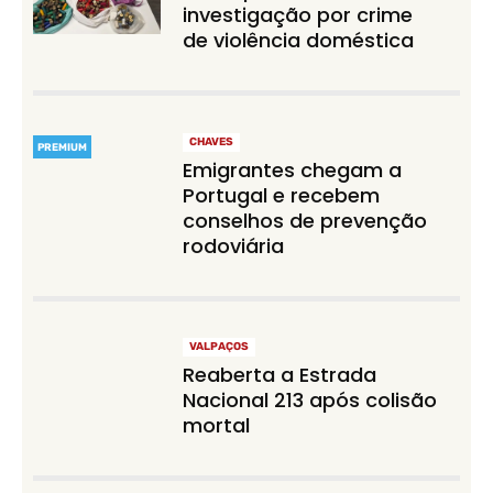
investigação por crime
de violência doméstica
CHAVES
PREMIUM
Emigrantes chegam a
Portugal e recebem
conselhos de prevenção
rodoviária
VALPAÇOS
Reaberta a Estrada
Nacional 213 após colisão
mortal