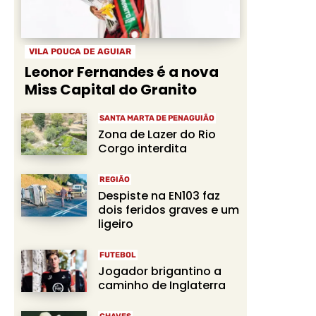
VILA POUCA DE AGUIAR
Leonor Fernandes é a nova
Miss Capital do Granito
SANTA MARTA DE PENAGUIÃO
Zona de Lazer do Rio
Corgo interdita
REGIÃO
Despiste na EN103 faz
dois feridos graves e um
ligeiro
FUTEBOL
Jogador brigantino a
caminho de Inglaterra