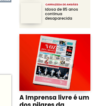
CARRAZEDA DE ANSIÃES
Idosa de 85 anos
continua
desaparecida
A Imprensa livre é um
dos pilares da