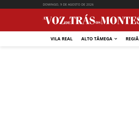
DOMINGO, 9 DE AGOSTO DE 2026
VILA REAL
ALTO TÂMEGA
REGI