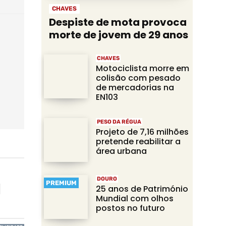
CHAVES
Despiste de mota provoca
morte de jovem de 29 anos
CHAVES
Motociclista morre em
colisão com pesado
de mercadorias na
EN103
PESO DA RÉGUA
Projeto de 7,16 milhões
pretende reabilitar a
área urbana
DOURO
PREMIUM
25 anos de Património
Mundial com olhos
postos no futuro