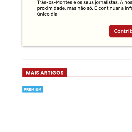
Trás-os-Montes e os seus jornalistas. A no
proximidade, mas não só. É continuar a in
único dia.
Contri
MAIS ARTIGOS
PREMIUM