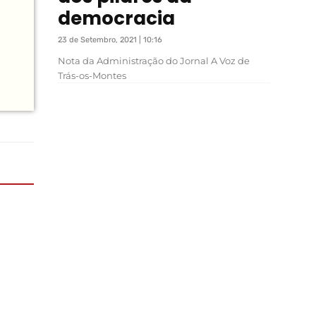
democracia
23 de Setembro, 2021 | 10:16
Nota da Administração do Jornal A Voz de
Trás-os-Montes