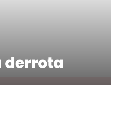
 derrota