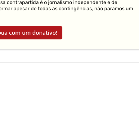
ssa contrapartida é o jornalismo independente e de
formar apesar de todas as contingências, não paramos um
bua com um donativo!