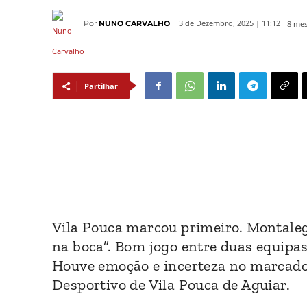
8 mes
3 de Dezembro, 2025 | 11:12
Por
NUNO CARVALHO
Partilhar
Vila Pouca marcou primeiro. Montaleg
na boca”. Bom jogo entre duas equipas
Houve emoção e incerteza no marcador
Desportivo de Vila Pouca de Aguiar.